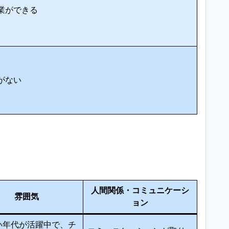
業ができる
がない
人間関係・コミュニケーシ
雰囲気
ョン
い年代が活躍中で、チ