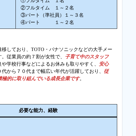
①フルタイム １名
②フルタイム １～２名
③パート（準社員）１～３名
④パート １～２名
移しており、TOTO・パナソニックなどの大手メー
す。従業員の約７割が女性で、
子育て中のスタッフ
良や学校行事などによるお休みも取りやすく、
安心
０代から７０代まで幅広い年代が活躍しており、
従
積極的に取り組んでいる成長企業です
。
必要な能力、経験