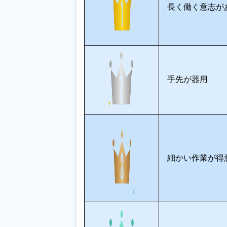
長く働く意志が
手先が器用
細かい作業が得