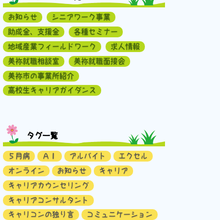
お知らせ
シニアワーク事業
助成金、支援金
各種セミナー
地域産業フィールドワーク
求人情報
美祢就職相談室
美祢就職面接会
美祢市の事業所紹介
高校生キャリアガイダンス
タグ一覧
５月病
ＡＩ
アルバイト
エクセル
オンライン
お知らせ
キャリア
キャリアカウンセリング
キャリアコンサルタント
キャリコンの独り言
コミュニケーション