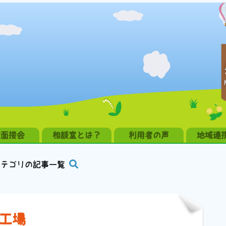
職面接会
相談室とは？
利用者の声
地域連
カテゴリの記事一覧
祢工場