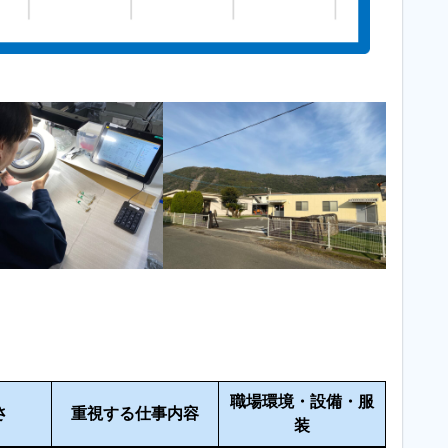
職場環境・設備・服
さ
重視する仕事内容
装