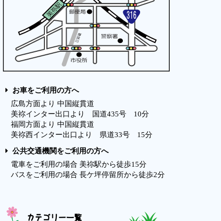
お車をご利用の方へ
広島方面より 中国縦貫道
美祢インター出口より 国道435号 10分
福岡方面より 中国縦貫道
美祢西インター出口より 県道33号 15分
公共交通機関をご利用の方へ
電車をご利用の場合 美祢駅から徒歩15分
バスをご利用の場合 長ケ坪停留所から徒歩2分
カテゴリー一覧