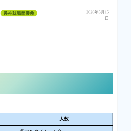
2026年5月15
美祢就職面接会
日
人数