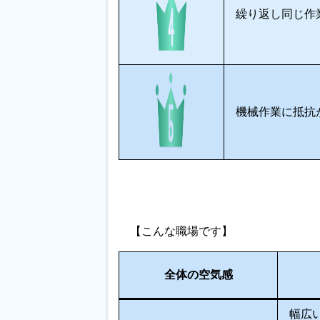
繰り返し同じ作
機械作業に抵抗
【こんな職場です】
全体の空気感
幅広