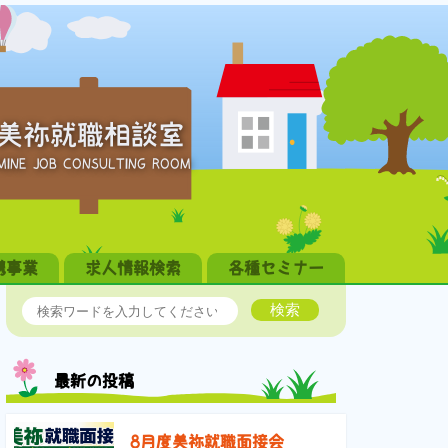
美祢就職相談室
MINE JOB CONSULTING ROOM
携事業
求人情報検索
各種セミナー
検索
最新の投稿
8月度美祢就職面接会