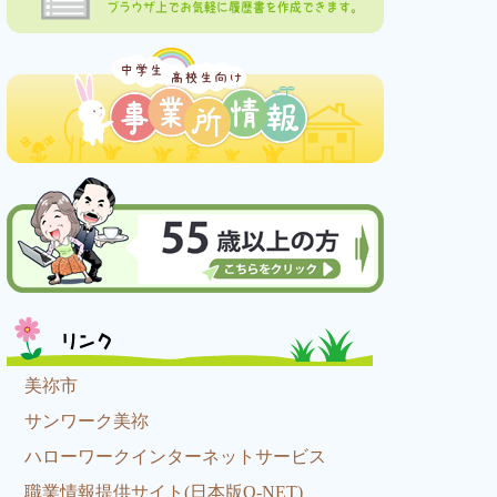
ブラウザ上でお気軽に履歴書を作成できます。
リンク
美祢市
サンワーク美祢
ハローワークインターネットサービス
職業情報提供サイト(日本版O-NET)