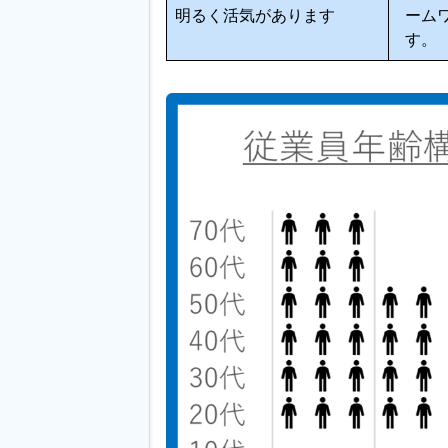
明るく活気があります
ーム
す。