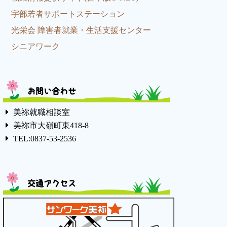
宇部若者サポートステーション
光栄会 障害者就業・生活支援センター
シニアワーク
お問い合わせ
美祢就職相談室
美祢市大嶺町東418-8
TEL:0837-53-2536
交通アクセス