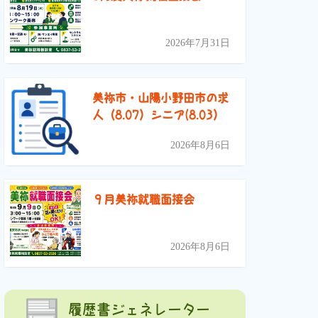
2026年7月31日
美祢市・山陽小野田市の求
人（8.07）シニア(8.03）
2026年8月6日
９月美祢就職面接会
2026年8月6日
履歴書ジェネレーター