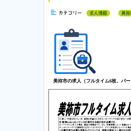
カテゴリー
求人情報
美祢
美祢市の求人（フルタイム6枚、パー