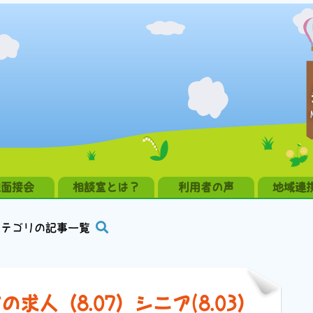
職面接会
相談室とは？
利用者の声
地域連
カテゴリの記事一覧
求人（8.07）シニア(8.03）