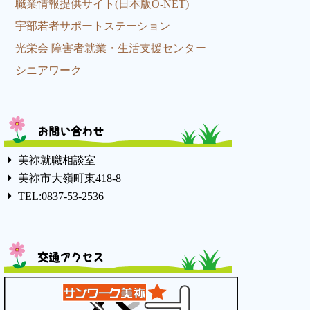
職業情報提供サイト(日本版O-NET)
宇部若者サポートステーション
光栄会 障害者就業・生活支援センター
シニアワーク
お問い合わせ
美祢就職相談室
美祢市大嶺町東418-8
TEL:0837-53-2536
交通アクセス