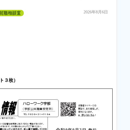
2026年8月6日
就職相談室
ト３枚）