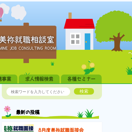
美祢就職相談室
MINE JOB CONSULTING ROOM
携事業
求人情報検索
各種セミナー
検索
最新の投稿
8月度美祢就職面接会