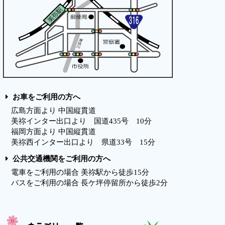
お車をご利用の方へ
広島方面より 中国縦貫道
美祢インター出口より 国道435号 10分
福岡方面より 中国縦貫道
美祢西インター出口より 県道33号 15分
公共交通機関をご利用の方へ
電車をご利用の場合 美祢駅から徒歩15分
バスをご利用の場合 長ケ坪停留所から徒歩2分