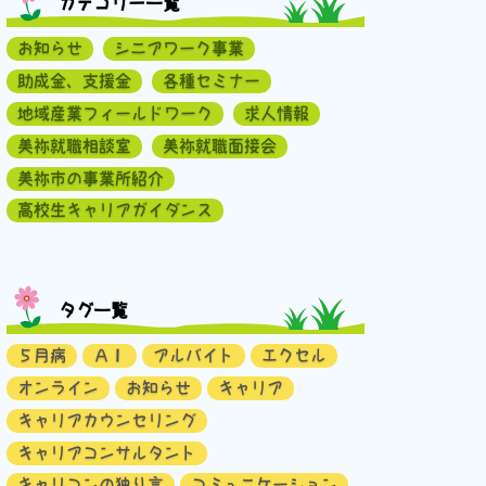
カテゴリー一覧
お知らせ
シニアワーク事業
助成金、支援金
各種セミナー
地域産業フィールドワーク
求人情報
美祢就職相談室
美祢就職面接会
美祢市の事業所紹介
高校生キャリアガイダンス
タグ一覧
５月病
ＡＩ
アルバイト
エクセル
オンライン
お知らせ
キャリア
キャリアカウンセリング
キャリアコンサルタント
キャリコンの独り言
コミュニケーション