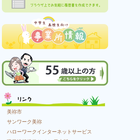
ブラウザ上でお気軽に履歴書を作成できます。
リンク
美祢市
サンワーク美祢
ハローワークインターネットサービス