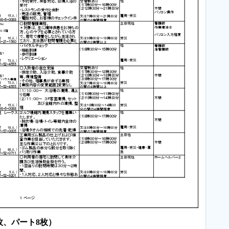
枚、パート8枚）