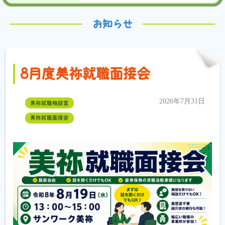
お知らせ
8月度美祢就職面接会
2026年7月31日
美祢就職相談室
美祢就職面接会