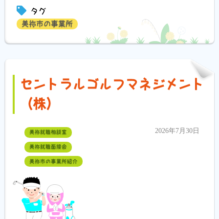
タグ
美祢市の事業所
セントラルゴルフマネジメント
（株）
2026年7月30日
美祢就職相談室
美祢就職面接会
美祢市の事業所紹介