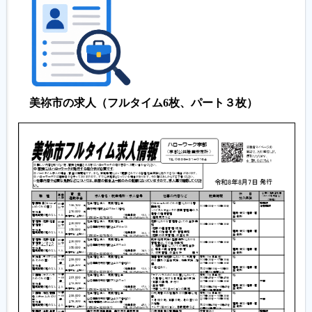
美祢市の求人（フルタイム6枚、パート３枚）