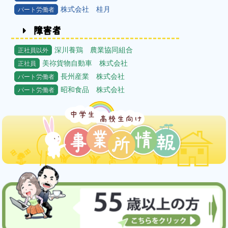
株式会社 桂月
パート労働者
障害者
深川養鶏 農業協同組合
正社員以外
美祢貨物自動車 株式会社
正社員
長州産業 株式会社
パート労働者
昭和食品 株式会社
パート労働者