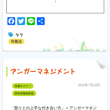
Facebook
Twitter
Line
共
有
タグ
労働法
アンガーマネジメント
2026年7月24日
各種セミナー
美祢就職相談室
「怒りとの上手な付き合い方」＝アンガーマネジ