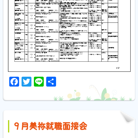
Facebook
Twitter
Line
共
有
９月美祢就職面接会