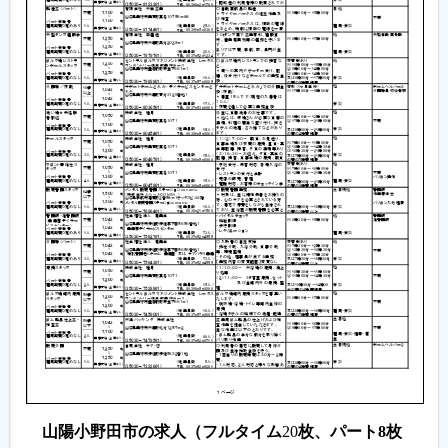
山陽小野田市の求人（フルタイム
20
枚、パート8枚