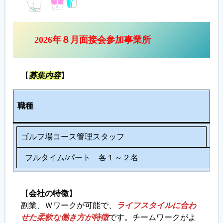
2026年８月面接会参加事業所
【
募集内容
】
人
職種
数
ゴルフ場コース管理スタッフ
フルタイム/パート 各１～２名
【
会社の特徴
】
副業、Ｗワークが可能で、
ライフスタイルに合わ
せた柔軟な働き方が特徴
です。チームワークがよ