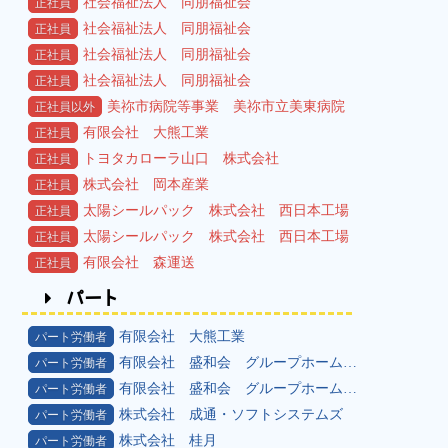
社会福祉法人 同朋福祉会
正社員
社会福祉法人 同朋福祉会
正社員
社会福祉法人 同朋福祉会
正社員
社会福祉法人 同朋福祉会
正社員
美祢市病院等事業 美祢市立美東病院
正社員以外
有限会社 大熊工業
正社員
トヨタカローラ山口 株式会社
正社員
株式会社 岡本産業
正社員
太陽シールパック 株式会社 西日本工場
正社員
太陽シールパック 株式会社 西日本工場
正社員
有限会社 森運送
正社員
パート
有限会社 大熊工業
パート労働者
有限会社 盛和会 グループホームのぞみ苑
パート労働者
有限会社 盛和会 グループホームのぞみ苑
パート労働者
株式会社 成通・ソフトシステムズ
パート労働者
株式会社 桂月
パート労働者