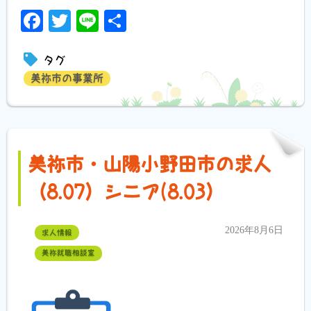
Facebook
Twitter
Line
共
有
タグ
美祢市の事業所
美祢市・山陽小野田市の求人
（8.07）シニア(8.03）
2026年8月6日
求人情報
美祢就職相談室