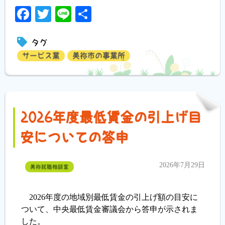
Facebook
Twitter
Line
共
有
タグ
サービス業
美祢市の事業所
2026年度最低賃金の引上げ目
安についての答申
2026年7月29日
美祢就職相談室
2026年度の地域別最低賃金の引上げ額の目安に
ついて、中央最低賃金審議会から答申が示されま
した。