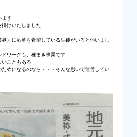
います
お掛けいたしました
業界）に応募を希望している生徒がいると伺いまし
ルドワークも、種まき事業です
ないこともある
のためになるのなら・・・そんな思いで運営してい