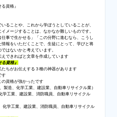
せる資格』
でいることや、これから学ぼうとしていることが、
にイメージすることは、なかなか難しいものです。
は仕事で生かせる」「この分野に進むなら、こうし
た情報をいただくことで、生徒にとって、学びと将
のではないかと考えています。
伝えできればと文章を作成しています
せる資格』
私たちがお伝えする３種の神器があります
です
この資格が強かったです
業、製造、化学工業、建設業、自動車リサイクル業）
、化学工業、建設業、消防職員、自動車リサイクル
造、化学工業、建設業、消防職員、自動車リサイクル