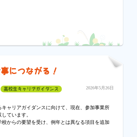
仕事につながる！
2026年5月26日
高校生キャリアガイダンス
るキャリアガイダンスに向けて、現在、参加事業所
収しています。
学校からの要望を受け、例年とは異なる項目を追加