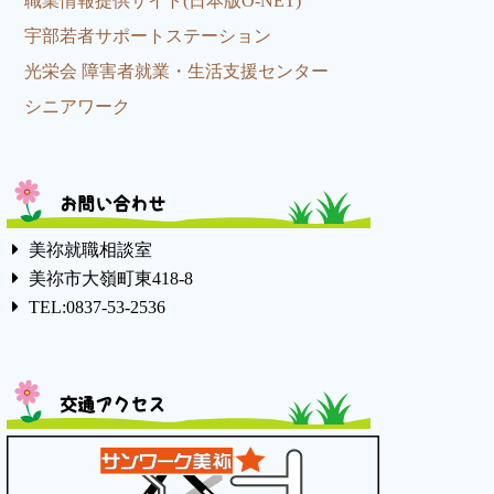
職業情報提供サイト(日本版O-NET)
宇部若者サポートステーション
光栄会 障害者就業・生活支援センター
シニアワーク
お問い合わせ
美祢就職相談室
美祢市大嶺町東418-8
TEL:0837-53-2536
交通アクセス