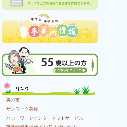
ブラウザ上でお気軽に履歴書を作成できます。
リンク
美祢市
サンワーク美祢
ハローワークインターネットサービス