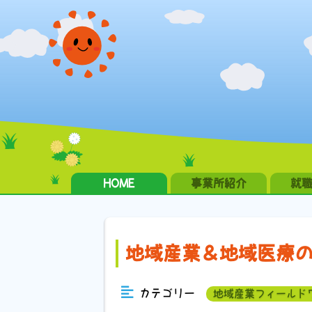
HOME
事業所紹介
就
地域産業＆地域医療
カテゴリー
地域産業フィールド