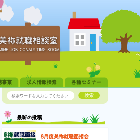
美祢就職相談室
MINE JOB CONSULTING ROOM
携事業
求人情報検索
各種セミナー
検索
最新の投稿
8月度美祢就職面接会