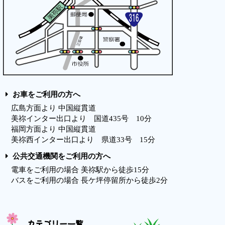
お車をご利用の方へ
広島方面より 中国縦貫道
美祢インター出口より 国道435号 10分
福岡方面より 中国縦貫道
美祢西インター出口より 県道33号 15分
公共交通機関をご利用の方へ
電車をご利用の場合 美祢駅から徒歩15分
バスをご利用の場合 長ケ坪停留所から徒歩2分
カテゴリー一覧