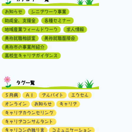
お知らせ
シニアワーク事業
助成金、支援金
各種セミナー
地域産業フィールドワーク
求人情報
美祢就職相談室
美祢就職面接会
美祢市の事業所紹介
高校生キャリアガイダンス
タグ一覧
５月病
ＡＩ
アルバイト
エクセル
オンライン
お知らせ
キャリア
キャリアカウンセリング
キャリアコンサルタント
キャリコンの独り言
コミュニケーション