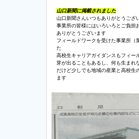
山口新聞に掲載されました
山口新聞さんいつもありがとうござ
事業所の皆様にはいろいろとご負担
ありがとうございます
フィールドワークを受けた事業所（
た
高校生キャリアガイダンスもフィー
芽が出ることもあるし、何も生まれ
だけど少しでも地域の産業と高校生
ます