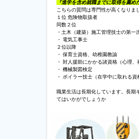
『進学を含め就職までに取得を薦め
こちらの質問は専門性が高くなりま
１位 危険物取扱者
同数２位
・土木（建築）施工管理技士の第一
・ 電気工事士
２位以降
・ 保育士資格、幼稚園教諭
・ 対人援助にかかる諸資格（心理、
・ 機械製図検定
・ ボイラー技士（在学中に取れる資
職業生活は長期化しています。長期
てはいかがでしょうか