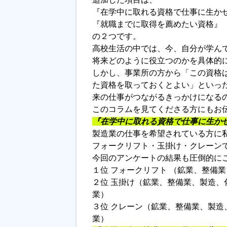
『在学中に取れる資格で仕事に生か
『就職までに取得を薦めたい資格』
の２つです。
高校生活の中では、今、自分が学ん
将来どのように役立つのかを具体的
しかし、事業所の方から「この資格
た資格を取っておくとよい」といっ
来の仕事がつながるきっかけになる
このコラムを見てくださる方にもお
『在学中に取れる資格で仕事に生か
製造業の仕事を希望されている方に
フォークリフト・玉掛け・クレーン
今回のアンケートの結果も圧倒的に
１位 フォークリフト （鉱業、整備
２位 玉掛け（鉱業、整備業、製造
業）
３位 クレーン（鉱業、整備業、製
業）