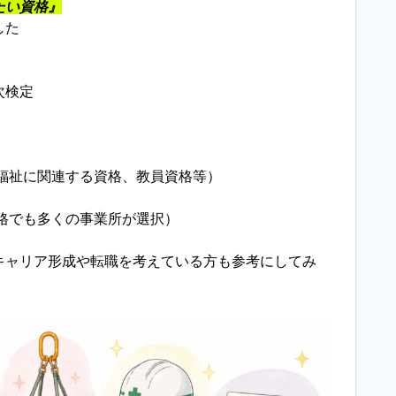
たい資格』
した
次検定
福祉に関連する資格、教員資格等）
格でも多くの事業所が選択）
キャリア形成や転職を考えている方も参考にしてみ