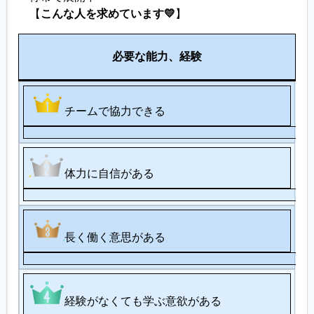
【
こんな人を求めています💛
】
備
必要な能力、経験
考
チームで協力できる
体力に自信がある
長く働く意思がある
経験がなくても学ぶ意欲がある