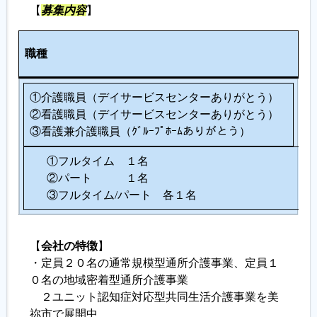
【
募集内容
】
人
職種
数
①介護職員（デイサービスセンターありがとう）
②看護職員（デイサービスセンターありがとう）
③看護兼介護職員（ｸﾞﾙｰﾌﾟﾎｰﾑありがとう）
①フルタイム １名
②パート １名
③フルタイム/パート 各１名
【
会社の特徴
】
・定員２０名の通常規模型通所介護事業、定員１
０名の地域密着型通所介護事業
２ユニット認知症対応型共同生活介護事業を美
祢市で展開中