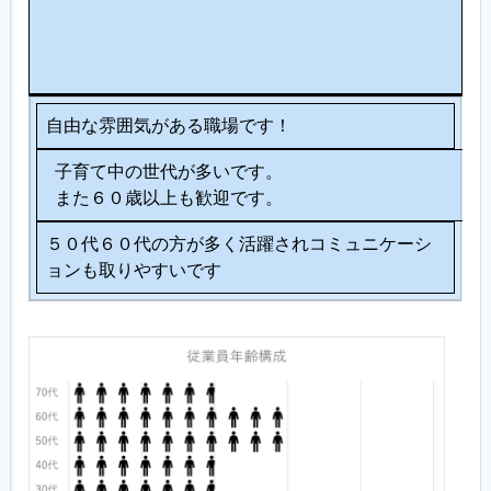
シ
ョ
ン
自由な雰囲気がある職場です！
子育て中の世代が多いです。
また６０歳以上も歓迎です。
５０代６０代の方が多く活躍されコミュニケーシ
ョンも取りやすいです