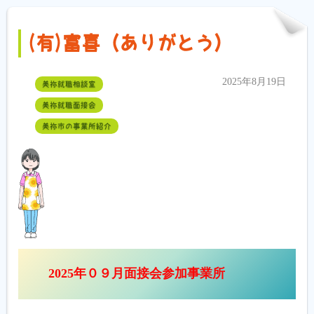
(有)富喜（ありがとう）
2025年8月19日
美祢就職相談室
美祢就職面接会
美祢市の事業所紹介
2025年０９月面接会参加事業所