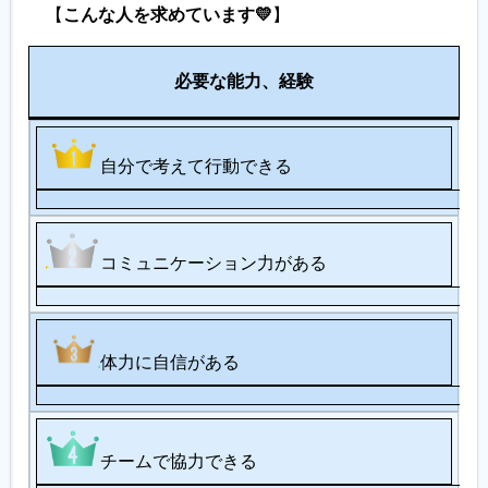
【
こんな人を求めています💛
】
備
必要な能力、経験
考
自分で考えて行動できる
コミュニケーション力がある
体力に自信がある
チームで協力できる