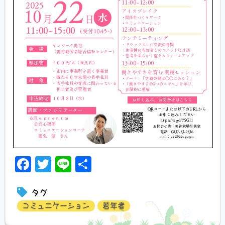
Facebook
Twitter
Line
共
有
タグ
コミュニケーション
若年者