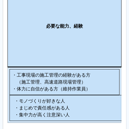
仕
事
に
必要な能力、経験
向
い
て
い
る
人
・工事現場の施工管理の経験がある方
（施工管理、高速道路現場管理）
・体力に自信がある方（維持作業員）
・モノづくりが好きな人
・まじめで責任感がある人
・集中力が高く注意深い人