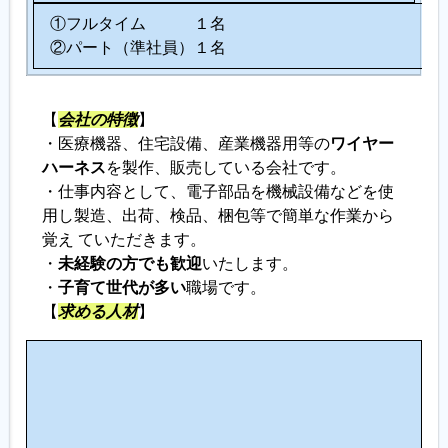
①フルタイム １名
②パート（準社員）１名
【
会社の特徴
】
・医療機器、住宅設備、産業機器用等の
ワイヤー
ハーネス
を製作、販売している会社です。
・仕事内容として、電子部品を機械設備などを使
用し製造、出荷、検品、梱包等で簡単な作業から
覚え ていただきます。
・
未経験の方でも歓迎
いたします。
・
子育て世代が多い
職場です。
【
求める人材
】
こ
の
仕
事