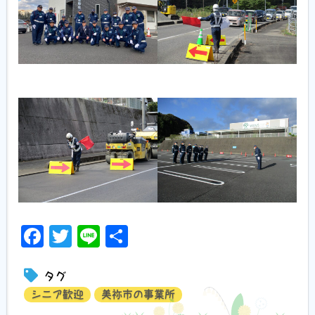
Facebook
Twitter
Line
共
有
タグ
シニア歓迎
美祢市の事業所