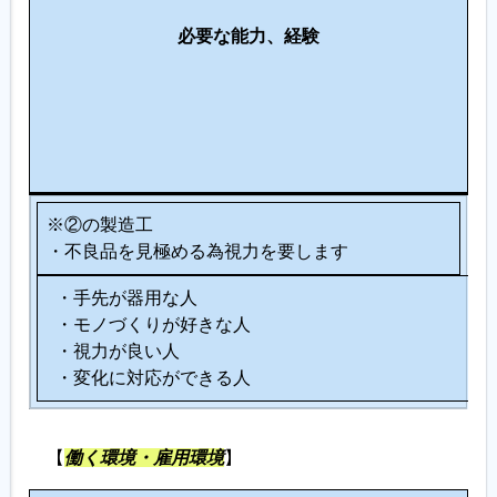
に
必要な能力、経験
向
い
て
い
る
人
※②の製造工
・不良品を見極める為視力を要します
・手先が器用な人
・モノづくりが好きな人
・視力が良い人
・変化に対応ができる人
【
働く環境・雇用環境
】