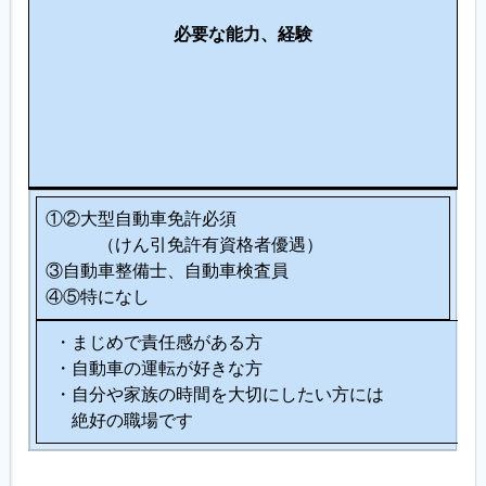
に
必要な能力、経験
向
い
て
い
る
人
①②大型自動車免許必須
（けん引免許有資格者優遇）
③自動車整備士、自動車検査員
④⑤特になし
・まじめで責任感がある方
・自動車の運転が好きな方
・自分や家族の時間を大切にしたい方には
絶好の職場です