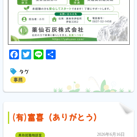
Facebook
Twitter
Line
共
有
タグ
事務
(有)富喜（ありがとう）
2026年6月16日
美祢就職相談室