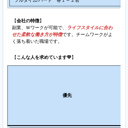
フルタイム/パート 各１～２名
【
会社の特徴
】
副業、Ｗワークが可能で、
ライフスタイルに合わ
せた柔軟な働き方が特徴
です。チームワークがよ
く落ち着いた職場です。
【
こんな人を求めています💛
】
優先