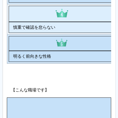
慎重で確認を怠らない
明るく前向きな性格
【こんな職場です】
人
間
関