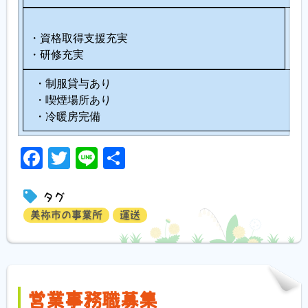
・資格取得支援充実
・研修充実
・制服貸与あり
・喫煙場所あり
・冷暖房完備
Facebook
Twitter
Line
共
有
タグ
美祢市の事業所
運送
営業事務職募集