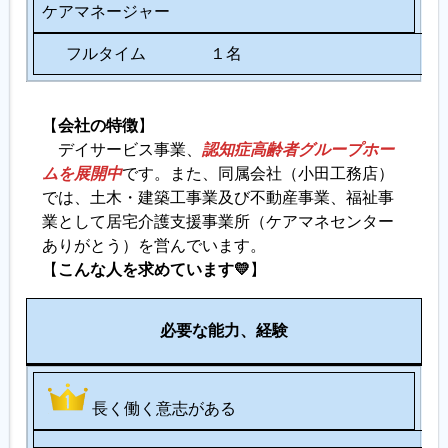
ケアマネージャー
フルタイム １名
【
会社の特徴
】
デイサービス事業、
認知症高齢者グループホー
ムを展開中
です。また、同属会社（小田工務店）
では、土木・建築工事業及び不動産事業、福祉事
業として居宅介護支援事業所（ケアマネセンター
ありがとう）を営んでいます。
【
こんな人を求めています💛
】
備
必要な能力、経験
考
長く働く意志がある