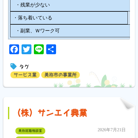
・残業が少ない
・落ち着いている
・副業、Ｗワーク可
Facebook
Twitter
Line
共
有
タグ
サービス業
美祢市の事業所
（株）サンエイ興業
2026年7月21日
美祢就職相談室