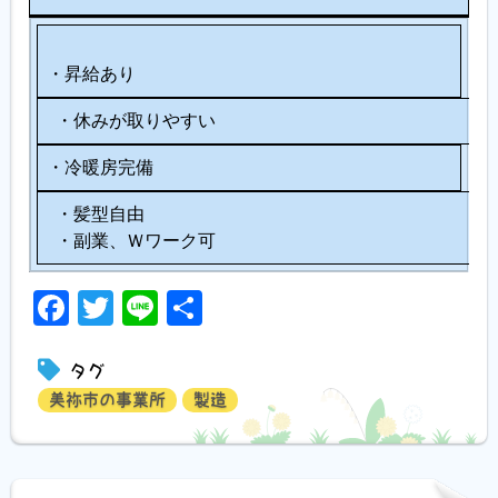
・昇給あり
・休みが取りやすい
・冷暖房完備
・髪型自由
・副業、Ｗワーク可
Facebook
Twitter
Line
共
有
タグ
美祢市の事業所
製造