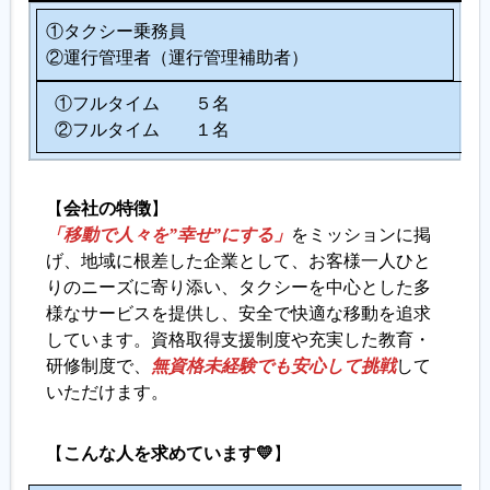
①タクシー乗務員
②運行管理者（運行管理補助者）
①フルタイム ５名
②フルタイム １名
【
会社の特徴
】
「移動で人々を”幸せ”にする」
をミッションに掲
げ、地域に根差した企業として、お客様一人ひと
りのニーズに寄り添い、タクシーを中心とした多
様なサービスを提供し、安全で快適な移動を追求
しています。資格取得支援制度や充実した教育・
研修制度で、
無資格未経験でも安心して挑戦
して
いただけます。
【
こんな人を求めています💛
】