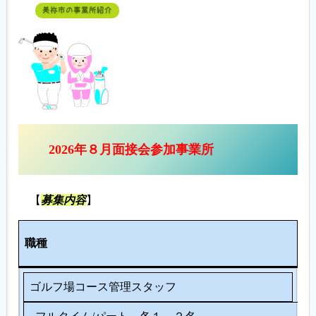
美祢市の事業所紹介
履歴書ジェネレーター
2026年８月面接会参加事業所
【
募集内容
】
人
職種
数
ゴルフ場コース管理スタッフ