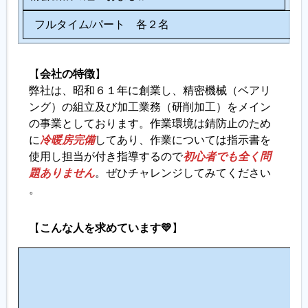
フルタイム/パート 各２名
【
会社の特徴
】
弊社は、昭和６１年に創業し、精密機械（ベアリ
ング）の組立及び加工業務（研削加工）をメイン
の事業としております。作業環境は錆防止のため
に
冷暖房完備
してあり、作業については指示書を
使用し担当が付き指導するので
初心者でも全く問
題ありません
。ぜひチャレンジしてみてください
。
【
こんな人を求めています💛
】