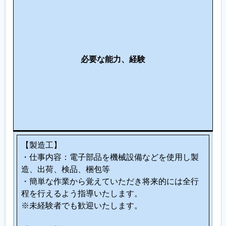
の
仕
事
に
必要な能力、経験
向
い
て
い
る
人
【製造工】
・仕事内容：電子部品を機械設備などを使用し製
造、出荷、検品、梱包等
・簡単な作業から覚えていただき将来的には全行
程を行えるよう指導いたします。
※未経験者でも歓迎いたします。