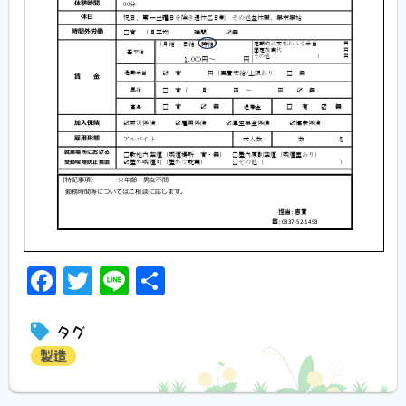
Facebook
Twitter
Line
共
有
タグ
製造