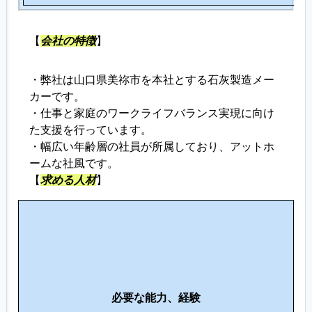
【
会社の特徴
】
・弊社は山口県美祢市を本社とする石灰製造メー
カーです。
・仕事と家庭のワークライフバランス実現に向け
た支援を行っています。
・幅広い年齢層の社員が所属しており、アットホ
ームな社風です。
【
求める人材
】
こ
の
仕
事
に
必要な能力、経験
向