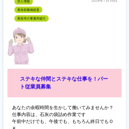
2024年7月16日
求人情報
美祢就職相談室
美祢市の事業所紹介
ステキな仲間とステキな仕事を！パー
ト従業員募集
あなたの余暇時間を生かして働いてみませんか？
仕事内容は、石灰の袋詰め作業です
午前中だけでも、午後でも、もちろん終日でもＯ
Ｋ