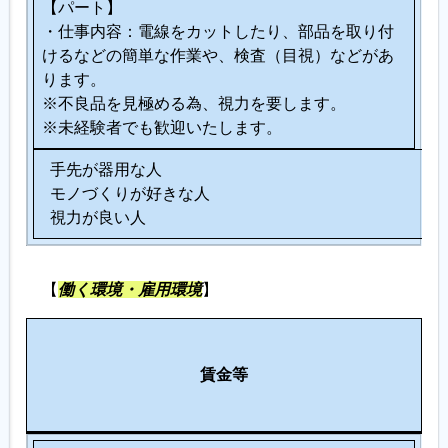
【パート】
・仕事内容：電線をカットしたり、部品を取り付
けるなどの簡単な作業や、検査（目視）などがあ
ります。
※不良品を見極める為、視力を要します。
※未経験者でも歓迎いたします。
手先が器用な人
モノづくりが好きな人
視力が良い人
【
働く環境・雇用環境
】
労
そ
働
賃金等
の
環
他
境