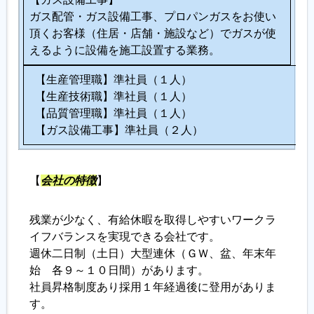
ガス配管・ガス設備工事、プロパンガスをお使い
頂くお客様（住居・店舗・施設など）でガスが使
えるように設備を施工設置する業務。
【生産管理職】準社員（１人）
【生産技術職】準社員（１人）
【品質管理職】準社員（１人）
【ガス設備工事】準社員（２人）
【
会社の特徴
】
残業が少なく、有給休暇を取得しやすいワークラ
イフバランスを実現できる会社です。
週休二日制（土日）大型連休（ＧＷ、盆、年末年
始 各９～１０日間）があります。
社員昇格制度あり採用１年経過後に登用がありま
す。