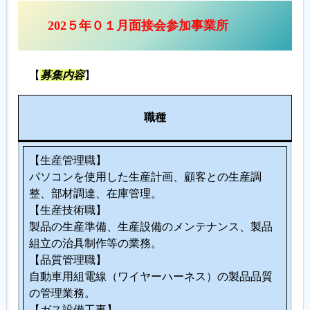
202５年０１月面接会参加事業所
履歴書ジェネレーター
【
募集内容
】
人
職種
数
【生産管理職】
パソコンを使用した生産計画、顧客との生産調
整、部材調達、在庫管理。
【生産技術職】
製品の生産準備、生産設備のメンテナンス、製品
組立の治具制作等の業務。
【品質管理職】
自動車用組電線（ワイヤーハーネス）の製品品質
の管理業務。
【ガス設備工事】