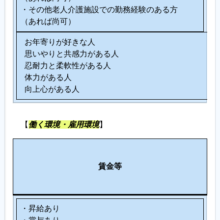
・その他老人介護施設での勤務経験のある方
（あれば尚可）
お年寄りが好きな人
思いやりと共感力がある人
忍耐力と柔軟性がある人
体力がある人
向上心がある人
【
働く環境・雇用環境
】
労
そ
働
賃金等
の
環
他
境
・昇給あり