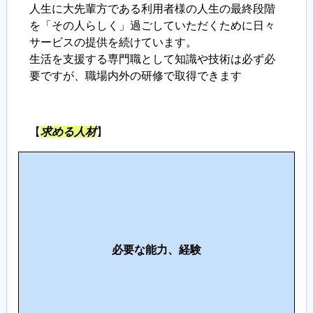
人生に大先輩方である利用者様の人生の最終段階
を「その人らしく」過ごしていただくために日々
サービスの提供を続けています。
生活を支援する専門職として知識や技術は必ず必
要ですが、職場内外の研修で取得できます
【
求める人材
】
こ
の
仕
事
に
必要な能力、経験
向
い
て
い