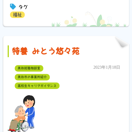
タグ
福祉
特養 みとう悠々苑
2023年1月18日
美祢就職相談室
美祢市の事業所紹介
高校生キャリアガイダンス