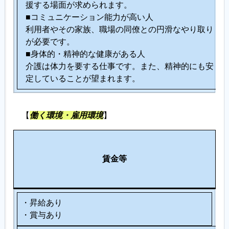
援する場面が求められます。
■コミュニケーション能力が高い人
利用者やその家族、職場の同僚との円滑なやり取り
が必要です。
■身体的・精神的な健康がある人
介護は体力を要する仕事です。また、精神的にも安
定していることが望まれます。
【
働く環境・雇用環境
】
各
そ
種
賃金等
の
制
他
度
・昇給あり
・賞与あり