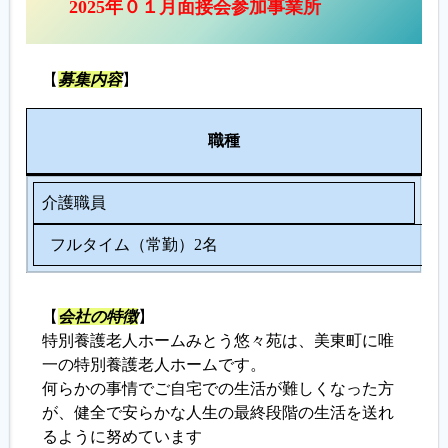
2025年０１月面接会参加事業所
【
募集内容
】
人
職種
数
介護職員
フルタイム（常勤）2名
【
会社の特徴
】
特別養護老人ホームみとう悠々苑は、美東町に唯
一の特別養護老人ホームです。
何らかの事情でご自宅での生活が難しくなった方
が、健全で安らかな人生の最終段階の生活を送れ
るように努めています