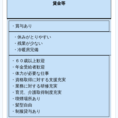
働
賃金等
の
環
他
境
・賞与あり
・休みがとりやすい
・残業が少ない
・冷暖房完備
・６０歳以上歓迎
・年金受給者歓迎
・体力が必要な仕事
・資格取得に対する支援充実
・業務に対する研修充実
・育児、介護取得制度充実
・喫煙場所あり
・髪型自由
・制服貸与あり