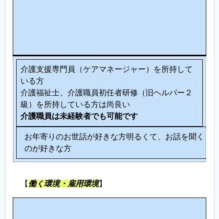
て
い
る
人
介護支援専門員（ケアマネージャー）を所持して
いる方
介護福祉士、介護職員初任者研修（旧ヘルパー２
級）を所持している方は尚良い
介護職員は未経験者でも可能です
お年寄りのお世話が好きな方明るくて、お話を聞く
のが好きな方
【
働く環境・雇用環境
】
労
そ