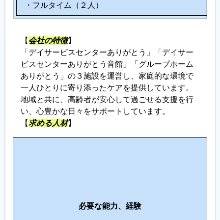
・フルタイム（２人）
【
会社の特徴
】
「デイサービスセンターありがとう」「デイサー
ビスセンターありがとう音館」「グループホーム
ありがとう」の３施設を運営し、家庭的な環境で
一人ひとりに寄り添ったケアを提供しています。
地域と共に、高齢者が安心して過ごせる支援を行
い、心豊かな日々をサポートしています。
【
求める人材
】
こ
の
仕
事
に
必要な能力、経験
向
い