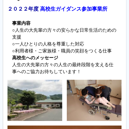
２０２２年度
高校生ガイダンス参加事業所
事業内容
○人生の大先輩の方々の安らかな日常生活のための
支援
○一人ひとりの人格を尊重した対応
○利用者様・ご家族様・職員の笑顔をつくる仕事
高校生へのメッセージ
人生の大先輩の方々の人生の最終段階を支える仕
事へのご協力お待ちしています！