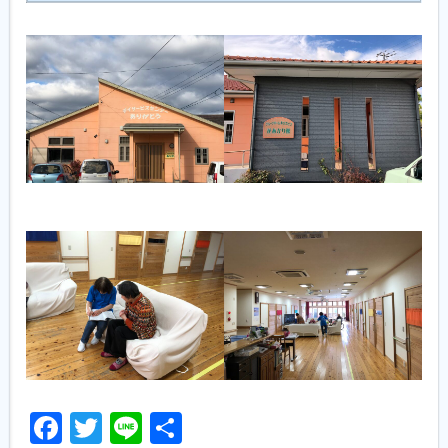
Facebook
Twitter
Line
共