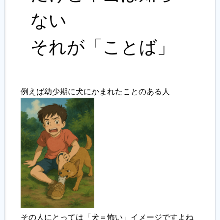
ない
それが「ことば」
例えば幼少期に犬にかまれたことのある人
その人にとっては「犬＝怖い」イメージですよね