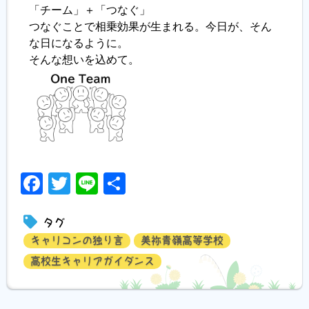
「チーム」＋「つなぐ」
つなぐことで相乗効果が生まれる。今日が、そん
な日になるように。
そんな想いを込めて。
Facebook
Twitter
Line
共
有
タグ
キャリコンの独り言
美祢青嶺高等学校
高校生キャリアガイダンス