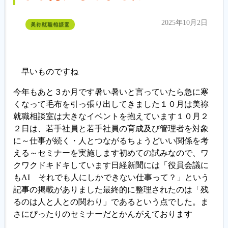
2025年10月2日
美祢就職相談室
早いものですね
今年もあと３か月です暑い暑いと言っていたら急に寒
くなって毛布を引っ張り出してきました１０月は美祢
就職相談室は大きなイベントを抱えています１０月２
２日は、若手社員と若手社員の育成及び管理者を対象
に～仕事が続く・人とつながるちょうどいい関係を考
える～セミナーを実施します初めての試みなので、ワ
クワクドキドキしています日経新聞には「役員会議に
もAI それでも人にしかできない仕事って？」という
記事の掲載がありました最終的に整理されたのは「残
るのは人と人との関わり」であるという点でした。ま
さにぴったりのセミナーだとかんがえております