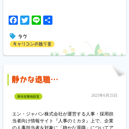
Facebook
Twitter
Line
共
有
タグ
キャリコンの独り言
静かな退職…
2025年6月25日
美祢就職相談室
エン・ジャパン株式会社が運営する人事・採用担
当者向け情報サイト『人事のミカタ』上で、企業
の人事担当者を対象に「静かな退職」についてア