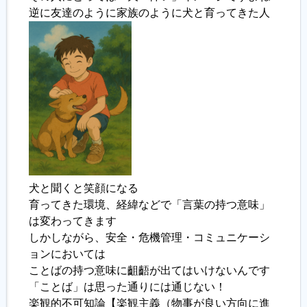
逆に友達のように家族のように犬と育ってきた人
犬と聞くと笑顔になる
育ってきた環境、経緯などで「言葉の持つ意味」
は変わってきます
しかしながら、安全・危機管理・コミュニケーシ
ョンにおいては
ことばの持つ意味に齟齬が出てはいけないんです
「ことば」は思った通りには通じない！
楽観的不可知論【楽観主義（物事が良い方向に進