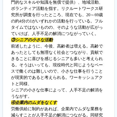
門的なスキルや知識を無償で提供）、地域活動、
ボランティア活動を指す。リクルートワークス研
究所が調査を行ったところ、現在でも、20～69歳
の約4分の1がいずれかの活動を行っている。フル
タイムではないものの、そのような活動が広がっ
ていけば、人手不足の解消につながっていく。
③シニアの小さな活動
前述したように、今後、高齢者は増える。高齢で
あったとしても無理なく社会とつながり、貢献で
きることに喜びを感じるシニアも多いと考えられ
る。そうはいっても、現役時代と同じようなペー
スで働くのは難しいので、小さな仕事を行うこと
が現実的であると考えられる。ワーキッシュアク
トと同様、
シニアの小さな仕事によって、人手不足の解消を
うながす。
④企業内のムダをなくす
労働供給に制約があれば、企業内でムダな業務を
減らすことが人手不足の解消につながる。同研究