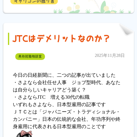
キャリコンの独り言
JTCはデメリットなのか？
2025年11月28日
美祢就職相談室
今日の日経新聞に、二つの記事が出ていました
・さよなら会社任せ人事 ジョブ型時代、あなた
は自分らしいキャリアどう築く？
・さよならJTC 増える30代の転職
いずれもさよなら、日本型雇用の記事です
ＪＴＣとは「ジャパニーズ・トラディショナル・
カンパニー」日本の伝統的な会社、年功序列や終
身雇用に代表される日本型雇用のことです