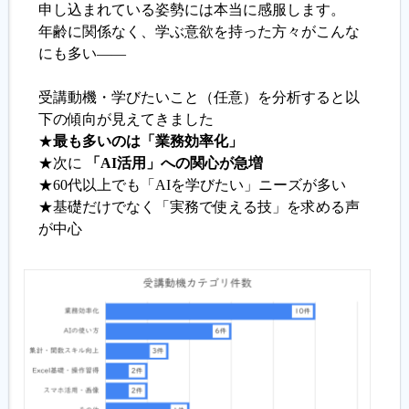
申し込まれている姿勢には本当に感服します。
年齢に関係なく、学ぶ意欲を持った方々がこんな
にも多い——
受講動機・学びたいこと（任意）を分析すると以
下の傾向が見えてきました
★
最も多いのは「業務効率化」
★次に
「AI活用」への関心が急増
★60代以上でも「AIを学びたい」ニーズが多い
★基礎だけでなく「実務で使える技」を求める声
が中心