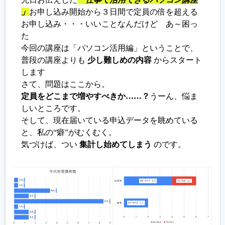
」
お申し込み開始から３日間で定員の倍を超える
お申し込み・・・いいことなんだけど あ～困っ
履歴書ジェネレーター
た
今回の講座は「パソコン活用編」ということで、
普段の講座よりも
少し難しめの内容
からスタート
します
さて、問題はここから。
定員をどこまで増やすべきか……？
うーん、悩ま
しいところです。
そして、現在届いている申込データを眺めている
と、私の“癖”がむくむく。
気づけば、つい
集計し始めてしまう
のです。