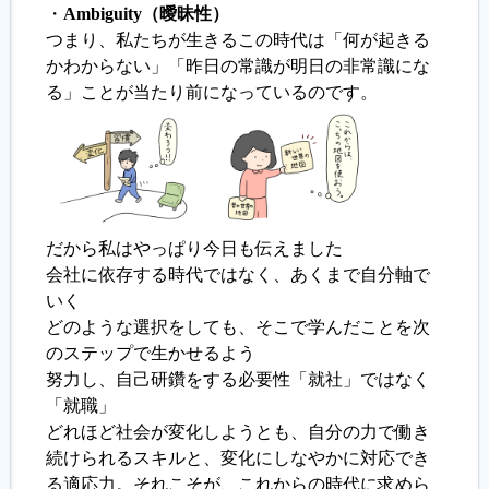
・
Ambiguity（曖昧性）
つまり、私たちが生きるこの時代は「何が起きる
かわからない」「昨日の常識が明日の非常識にな
る」ことが当たり前になっているのです。
だから私はやっぱり今日も伝えました
会社に依存する時代ではなく、あくまで自分軸で
いく
どのような選択をしても、そこで学んだことを次
のステップで生かせるよう
努力し、自己研鑽をする必要性「就社」ではなく
「就職」
どれほど社会が変化しようとも、自分の力で働き
続けられるスキルと、変化にしなやかに対応でき
る適応力。それこそが、これからの時代に求めら