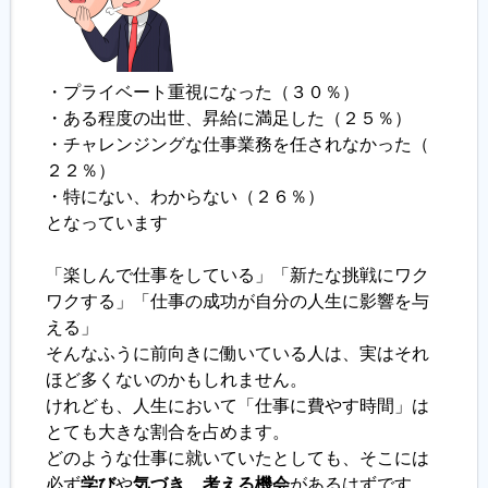
・プライベート重視になった（３０％）
・ある程度の出世、昇給に満足した（２５％）
・チャレンジングな仕事業務を任されなかった（
２２％）
・特にない、わからない（２６％）
となっています
「楽しんで仕事をしている」「新たな挑戦にワク
ワクする」「仕事の成功が自分の人生に影響を与
える」
そんなふうに前向きに働いている人は、実はそれ
ほど多くないのかもしれません。
けれども、人生において「仕事に費やす時間」は
とても大きな割合を占めます。
どのような仕事に就いていたとしても、そこには
必ず
学び
や
気づき
、
考える機会
があるはずです。