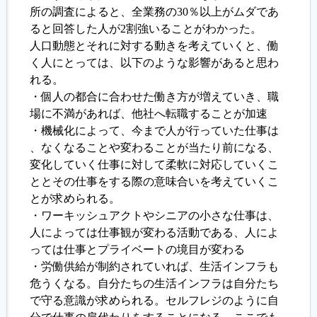
所の調査によると、全業務の30％以上がムダであ
ると回答した人が2割強いることがわかった。
人口動態とそれに対する動きを考えていくと、働
く人にとっては、以下のような影響があると思わ
れる。
・個人の都合に合わせた働き方が増えていき、職
場に不満があれば、他社へ転職することが加速
・機械化によって、今まで人が行っていた仕事は
、なくなることや変わることが当たり前になる、
変化していく仕事に対して柔軟に対応していくこ
ととその仕事をする際の意味合いを考えていくこ
とが求められる。
・ワーキッシュアクトやシニアの小さな仕事は、
人によっては仕事観が変わる活動である、人によ
っては仕事とプライベートの境目が変わる
・労働供給が制約されていれば、生活インフラも
危うくなる。自分たちの生活インフラは自分たち
で守る意識が求められる。セルフレジのように自