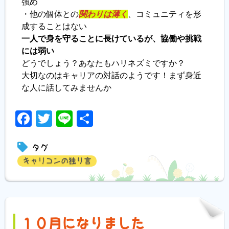
強め
・他の個体との
関わりは薄く
、コミュニティを形
成することはない
一人で身を守ることに長けているが、協働や挑戦
には弱い
どうでしょう？あなたもハリネズミですか？
大切なのはキャリアの対話のようです！まず身近
な人に話してみませんか
Facebook
Twitter
Line
共
有
タグ
キャリコンの独り言
１０月になりました