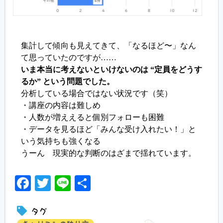
集計して傾向も見えてきて、「なるほど〜」なん
て思っていたのですが……
いま本当に考えないといけないのは “定員をどうす
るか” という問題でした。
分析している場合ではない状況です（笑）
・講座の内容は難しめ
・人数が増ええると個別フォローも困難
・データを見るほど「みんな受け入れたい！」と
いう気持ちも強くなる
うーん 現実的な判断のはざまで揺れています。
Facebook
Twitter
Line
共
有
タグ