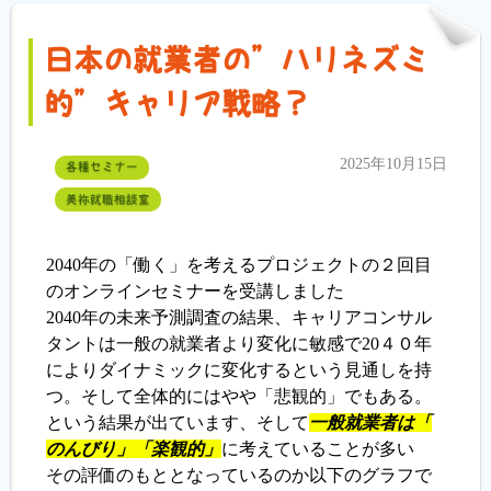
日本の就業者の”ハリネズミ
的”キャリア戦略？
2025年10月15日
各種セミナー
美祢就職相談室
2040年の「働く」を考えるプロジェクトの２回目
のオンラインセミナーを受講しました
2040年の未来予測調査の結果、キャリアコンサル
タントは一般の就業者より変化に敏感で20４０年
によりダイナミックに変化するという見通しを持
つ。そして全体的にはやや「悲観的」でもある。
という結果が出ています、そして
一般就業者は「
のんびり」「楽観的」
に考えていることが多い
その評価のもととなっているのか以下のグラフで