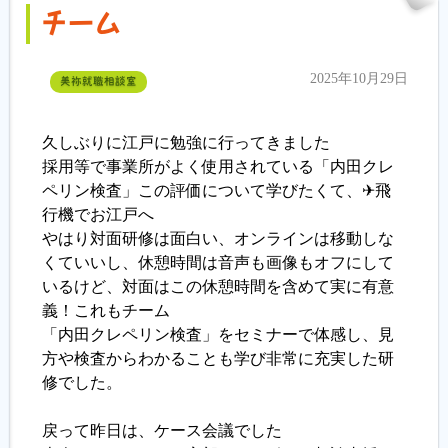
チーム
2025年10月29日
美祢就職相談室
久しぶりに江戸に勉強に行ってきました
採用等で事業所がよく使用されている「内田クレ
ペリン検査」この評価について学びたくて、✈飛
行機でお江戸へ
やはり対面研修は面白い、オンラインは移動しな
くていいし、休憩時間は音声も画像もオフにして
いるけど、対面はこの休憩時間を含めて実に有意
義！これもチーム
「内田クレペリン検査」をセミナーで体感し、見
方や検査からわかることも学び非常に充実した研
修でした。
戻って昨日は、ケース会議でした