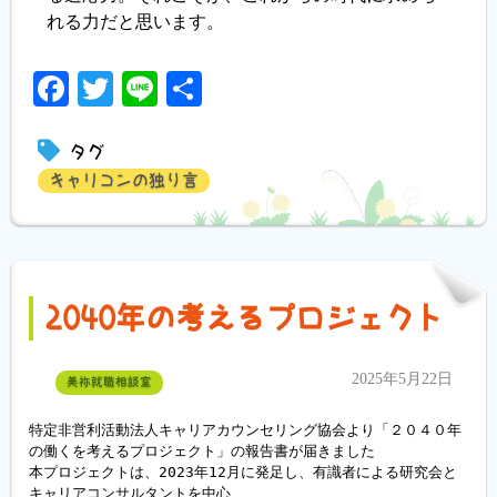
れる力だと思います。
Facebook
Twitter
Line
共
有
タグ
キャリコンの独り言
2040年の考えるプロジェクト
2025年5月22日
美祢就職相談室
特定非営利活動法人キャリアカウンセリング協会より「２０４０年
の働くを考えるプロジェクト」の報告書が届きました

本プロジェクトは、2023年12月に発足し、有識者による研究会と
キャリアコンサルタントを中心
