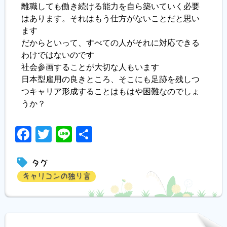
離職しても働き続ける能力を自ら築いていく必要
はあります。それはもう仕方がないことだと思い
ます
だからといって、すべての人がそれに対応できる
わけではないのです
社会参画することが大切な人もいます
日本型雇用の良きところ、そこにも足跡を残しつ
つキャリア形成することはもはや困難なのでしょ
うか？
Facebook
Twitter
Line
共
有
タグ
キャリコンの独り言