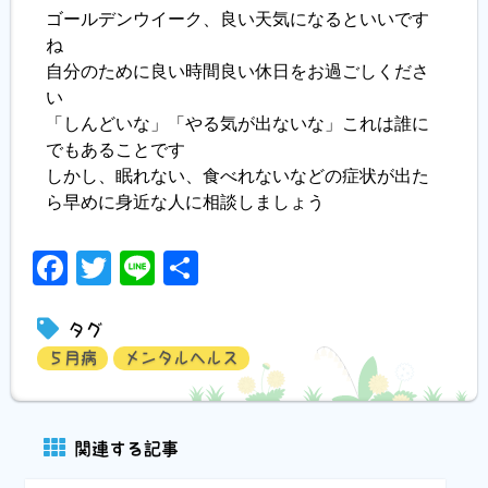
ゴールデンウイーク、良い天気になるといいです
ね
自分のために良い時間良い休日をお過ごしくださ
い
「しんどいな」「やる気が出ないな」これは誰に
でもあることです
しかし、眠れない、食べれないなどの症状が出た
ら早めに身近な人に相談しましょう
Facebook
Twitter
Line
共
有
タグ
５月病
メンタルヘルス
関連する記事