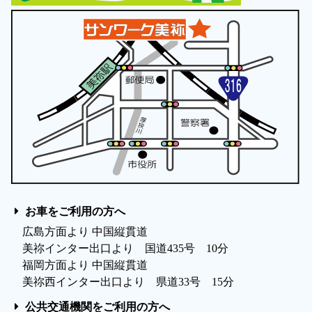
お車をご利用の方へ
広島方面より 中国縦貫道
美祢インター出口より 国道435号 10分
福岡方面より 中国縦貫道
美祢西インター出口より 県道33号 15分
公共交通機関をご利用の方へ