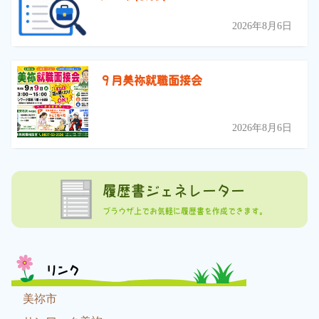
2026年8月6日
９月美祢就職面接会
2026年8月6日
履歴書ジェネレーター
ブラウザ上でお気軽に履歴書を作成できます。
リンク
美祢市