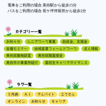
電車をご利用の場合 美祢駅から徒歩15分
バスをご利用の場合 長ケ坪停留所から徒歩2分
カテゴリー一覧
お知らせ
シニアワーク事業
助成金、支援金
各種セミナー
地域産業フィールドワーク
求人情報
美祢就職相談室
美祢就職面接会
美祢市の事業所紹介
高校生キャリアガイダンス
タグ一覧
５月病
ＡＩ
アルバイト
エクセル
オンライン
お知らせ
キャリア