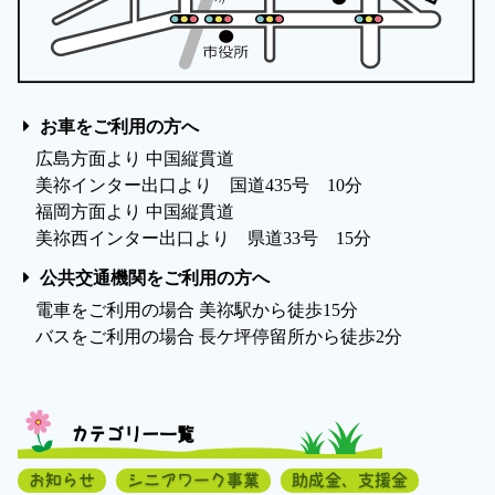
お車をご利用の方へ
広島方面より 中国縦貫道
美祢インター出口より 国道435号 10分
福岡方面より 中国縦貫道
美祢西インター出口より 県道33号 15分
公共交通機関をご利用の方へ
電車をご利用の場合 美祢駅から徒歩15分
バスをご利用の場合 長ケ坪停留所から徒歩2分
カテゴリー一覧
お知らせ
シニアワーク事業
助成金、支援金