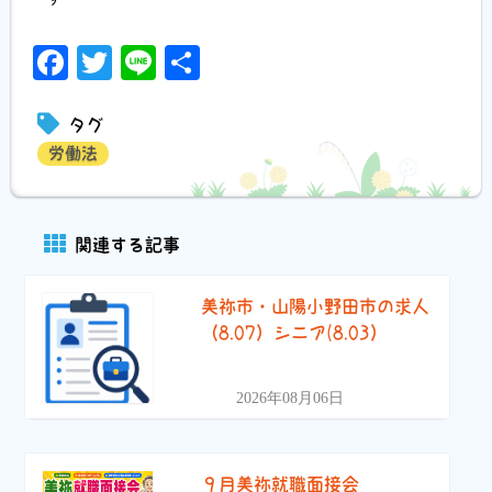
Facebook
Twitter
Line
共
有
タグ
労働法
関連する記事
美祢市・山陽小野田市の求人
（8.07）シニア(8.03）
2026年08月06日
９月美祢就職面接会