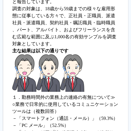
と報告しています。
調査の対象は、18歳から59歳までの様々な雇用形
履歴書ジェネレーター
態に従事している方々で、正社員・正職員、派遣
社員・派遣職員、契約社員・嘱託職員・臨時職員
、パート、アルバイト、およびフリーランスを含
む広範な範囲に及ぶ1,000名の有効サンプルを調査
対象としています。
主な結果は以下の通りです
１．勤務時間外の業務上の連絡の有無について≫
○業務で日常的に使用しているコミュニケーション
ツールは（複数回答）
－「スマートフォン（通話・メール）」（59.3%）
－「PC メール」（52.5%）