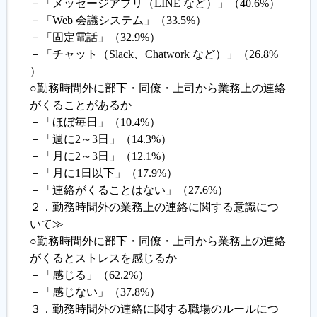
－「メッセージアプリ（LINE など）」（40.6%）
－「Web 会議システム」（33.5%）
－「固定電話」（32.9%）
－「チャット（Slack、Chatwork など）」（26.8%
）
○勤務時間外に部下・同僚・上司から業務上の連絡
がくることがあるか
－「ほぼ毎日」（10.4%）
－「週に2～3日」（14.3%）
－「月に2～3日」（12.1%）
－「月に1日以下」（17.9%）
－「連絡がくることはない」（27.6%）
２．勤務時間外の業務上の連絡に関する意識につ
いて≫
○勤務時間外に部下・同僚・上司から業務上の連絡
がくるとストレスを感じるか
－「感じる」（62.2%）
－「感じない」（37.8%）
３．勤務時間外の連絡に関する職場のルールにつ