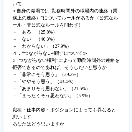
いて
○ 自身の職場では“勤務時間外の職場内の連絡（業
務上の連絡）”についてルールがあるか（公式なル
ール・非公式なルールを問わず）
－「ある」（25.8%）
－「ない」（46.3%）
－「わからない」（27.9%）
４．“つながらない権利”について≫
○ “つながらない権利”によって勤務時間外の連絡を
拒否できるのであれば、そうしたいと思うか
－「非常にそう思う」（29.2%）
－「ややそう思う」（43.4%）
－「あまりそう思わない」（21.5%）
－「まったくそう思わない」（5.9%）
職種・仕事内容・ポジションによっても異なると
思います
あなたはどう思いますか