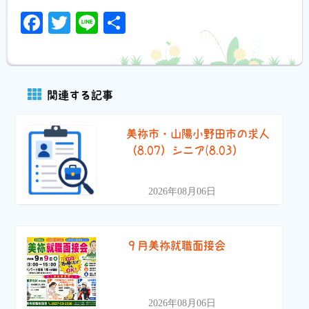
Facebook
Twitter
Line
共
有
関連する記事
美祢市・山陽小野田市の求人
（8.07）シニア(8.03）
2026年08月06日
９月美祢就職面接会
2026年08月06日