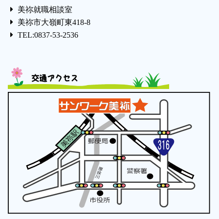
美祢就職相談室
美祢市大嶺町東418-8
TEL:0837-53-2536
交通アクセス