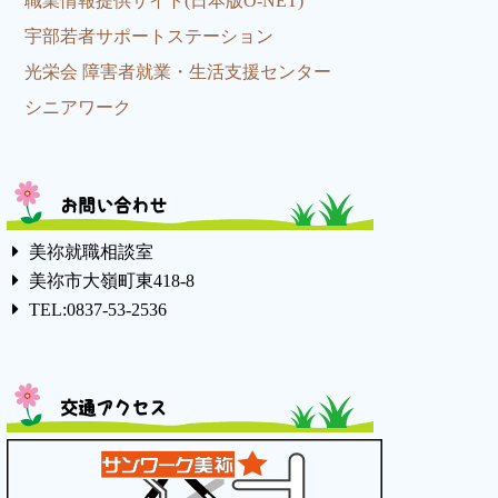
職業情報提供サイト(日本版O-NET)
宇部若者サポートステーション
光栄会 障害者就業・生活支援センター
シニアワーク
お問い合わせ
美祢就職相談室
美祢市大嶺町東418-8
TEL:0837-53-2536
交通アクセス