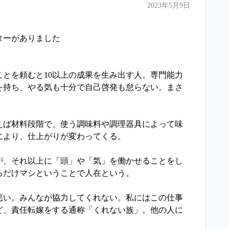
2023年5月9日
ターがありました
ことを頼むと10以上の成果を生み出す人。専門能力
を持ち、やる気も十分で自己啓発も怠らない。まさ
えば材料段階で、使う調味料や調理器具によって味
により、仕上がりが変わってくる。
が、それ以上に「頭」や「気」を働かせることをし
るだけマシということで人在という。
悪い。みんなが協力してくれない。私にはこの仕事
ど、責任転嫁をする通称「くれない族」。他の人に