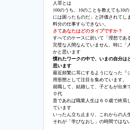
人罪とは
100のうち、10のことを教えても1
には困ったものだ」と評価されてし
料分の仕事すらできない。
さてあなたはどのタイプですか？
すべてのケースに於いて「理想であ
完璧な人間なんていません、時に「
かと思います
慣れたワークの中で、いまの自分は
思います
最近頻繁に耳にするようになった『
用形態として注目を集めています。
就職して、結婚して、子どもが出来て
０代
昔であれば職業人生は６０歳で終焉
ています
いったん立ち止まり、これからの人
それが「学びなおし」の時間ではな