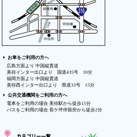
お車をご利用の方へ
広島方面より 中国縦貫道
美祢インター出口より 国道435号 10分
福岡方面より 中国縦貫道
美祢西インター出口より 県道33号 15分
公共交通機関をご利用の方へ
電車をご利用の場合 美祢駅から徒歩15分
バスをご利用の場合 長ケ坪停留所から徒歩2分
カテゴリー一覧