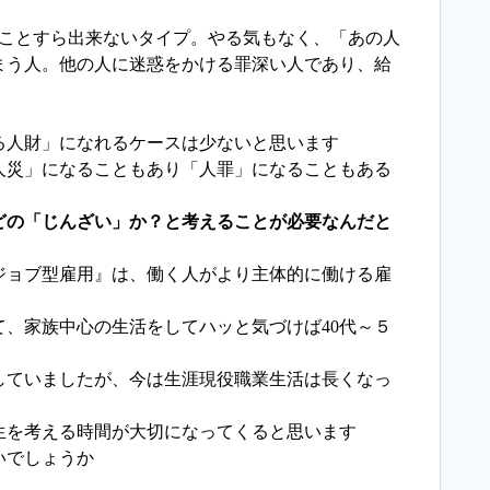
0のことすら出来ないタイプ。やる気もなく、「あの人
まう人。他の人に迷惑をかける罪深い人であり、給
る人財」になれるケースは少ないと思います
人災」になることもあり「人罪」になることもある
どの「じんざい」か？と考えることが必要なんだと
ジョブ型雇用』は、働く人がより主体的に働ける雇
、家族中心の生活をしてハッと気づけば40代～５
していましたが、今は生涯現役職業生活は長くなっ
生を考える時間が大切になってくると思います
いでしょうか