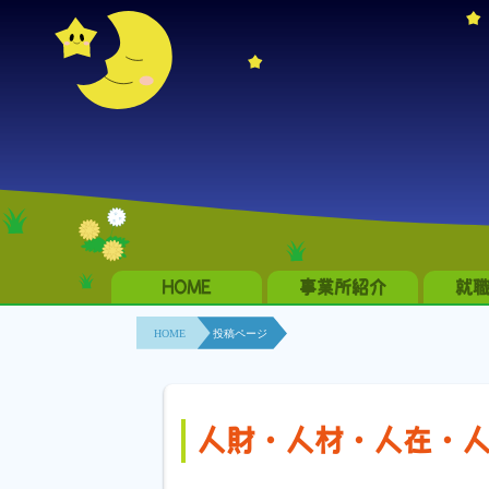
HOME
事業所紹介
就
HOME
投稿ページ
人財・人材・人在・