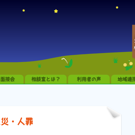
職面接会
相談室とは？
利用者の声
地域連
人災・人罪