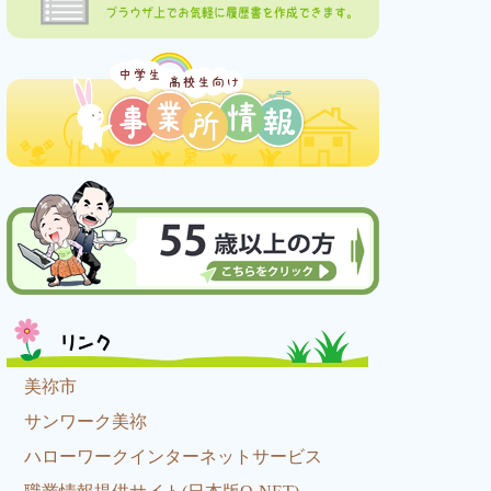
ブラウザ上でお気軽に履歴書を作成できます。
リンク
美祢市
サンワーク美祢
ハローワークインターネットサービス