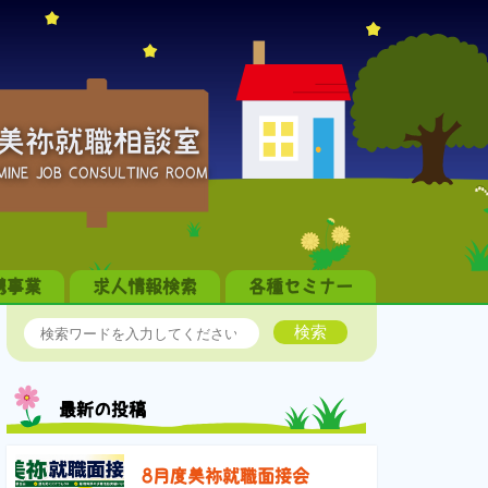
美祢就職相談室
MINE JOB CONSULTING ROOM
携事業
求人情報検索
各種セミナー
検索
最新の投稿
8月度美祢就職面接会