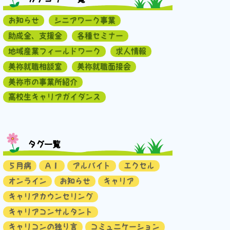
お知らせ
シニアワーク事業
助成金、支援金
各種セミナー
地域産業フィールドワーク
求人情報
美祢就職相談室
美祢就職面接会
美祢市の事業所紹介
高校生キャリアガイダンス
タグ一覧
５月病
ＡＩ
アルバイト
エクセル
オンライン
お知らせ
キャリア
キャリアカウンセリング
キャリアコンサルタント
キャリコンの独り言
コミュニケーション