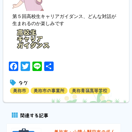
第５回高校生キャリアガイダンス、どんな対話が
生まれるのか楽しみです
Facebook
Twitter
Line
共
有
タグ
美祢市
美祢市の事業所
美祢青嶺高等学校
関連する記事