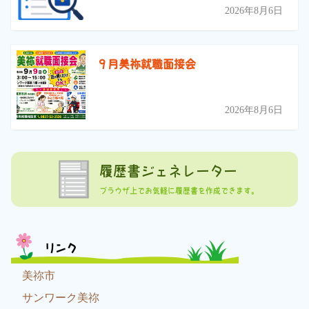
2026年8月6日
９月美祢就職面接会
2026年8月6日
履歴書ジェネレーター
ブラウザ上でお気軽に履歴書を作成できます。
リンク
美祢市
サンワーク美祢