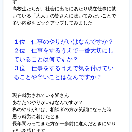
す
高校生たちが、社会に出るにあたり現在仕事に就
履歴書ジェネレーター
いている「大人」の皆さんに聴いてみたいことで
多い内容をピックアップしてみました
１位 仕事のやりがいはなんですか？
２位 仕事をするうえで一番大切にし
ていることは何ですか？
３位 仕事をするうえで気を付けてい
ることや辛いことはなんですか？
現在就労されている皆さん
あなたのやりがいはなんですか？
私のやりがいは、相談者の方が笑顔になった時
思う就労に着けたとき
長年関わってきた方が一歩前に進んだときにやり
がいを感じます