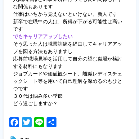
な関係もあります
仕事はいちから覚えないといけない、新人です
新卒で在職中の人は、所得が下がる可能性は高い
です
でもキャリアアップしたい
そう思った人は職業訓練を経由してキャリアアッ
プを図る方法もありますし
応募前職場見学を活用して自分の望む職場か検討
する材料にもなります
ジョブカードや価値観シート、離職レディスチェ
ックシート等を用いて自己理解を深めるのもひと
つです
３０代は悩み多い季節
どう過ごしますか？
Facebook
Twitter
Line
共
有