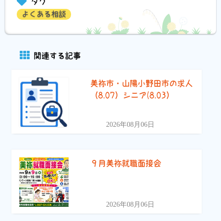
タグ
よくある相談
関連する記事
美祢市・山陽小野田市の求人
（8.07）シニア(8.03）
2026年08月06日
９月美祢就職面接会
2026年08月06日