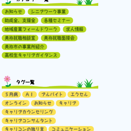
お知らせ
シニアワーク事業
助成金、支援金
各種セミナー
地域産業フィールドワーク
求人情報
美祢就職相談室
美祢就職面接会
美祢市の事業所紹介
高校生キャリアガイダンス
タグ一覧
５月病
ＡＩ
アルバイト
エクセル
オンライン
お知らせ
キャリア
キャリアカウンセリング
キャリアコンサルタント
キャリコンの独り言
コミュニケーション