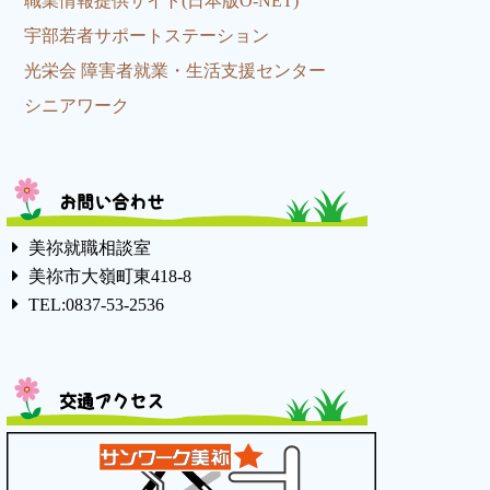
職業情報提供サイト(日本版O-NET)
宇部若者サポートステーション
光栄会 障害者就業・生活支援センター
シニアワーク
お問い合わせ
美祢就職相談室
美祢市大嶺町東418-8
TEL:0837-53-2536
交通アクセス