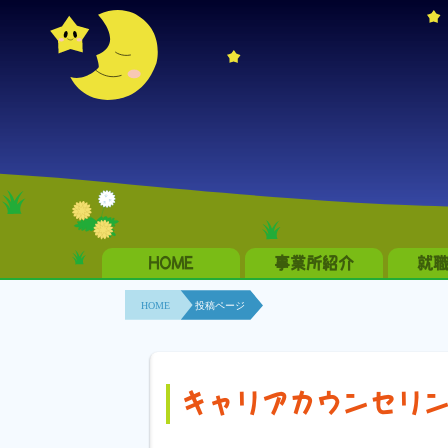
HOME
事業所紹介
就
HOME
投稿ページ
キャリアカウンセリ