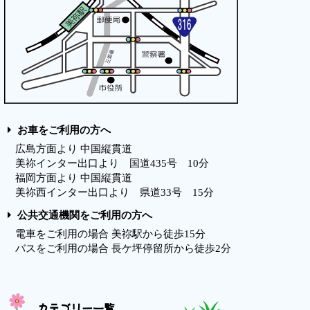
お車をご利用の方へ
広島方面より 中国縦貫道
美祢インター出口より 国道435号 10分
福岡方面より 中国縦貫道
美祢西インター出口より 県道33号 15分
公共交通機関をご利用の方へ
電車をご利用の場合 美祢駅から徒歩15分
バスをご利用の場合 長ケ坪停留所から徒歩2分
カテゴリー一覧