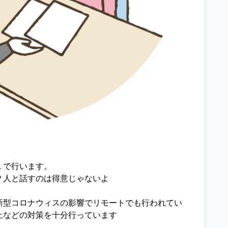
１で行います。
？人と話すのは得意じゃないよ
新型コロナウィスの影響でリモートでも行われてい
止などの対策を十分行っています