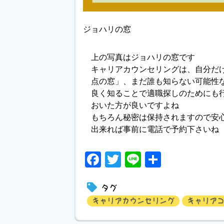
ジョハリの窓
上の写真はジョハリの窓です
キャリアカウンセリングは、自分だ
点の窓」、まだ誰も知らない可能性
良く知ることで適職探しのためにも
おいた方が良いですよね
もちろん秘密は保持されますので安
出来れば事前に電話で予約下さいね
Facebook
Twitter
Line
共
有
タグ
キャリアカウンセリング
キャリア