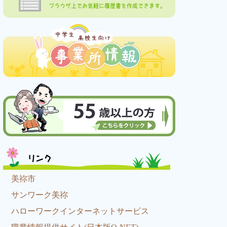
ブラウザ上でお気軽に履歴書を作成できます。
リンク
美祢市
サンワーク美祢
ハローワークインターネットサービス