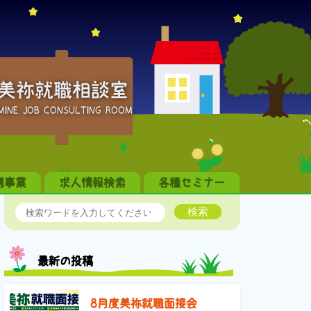
美祢就職相談室
MINE JOB CONSULTING ROOM
携事業
求人情報検索
各種セミナー
検索
最新の投稿
8月度美祢就職面接会