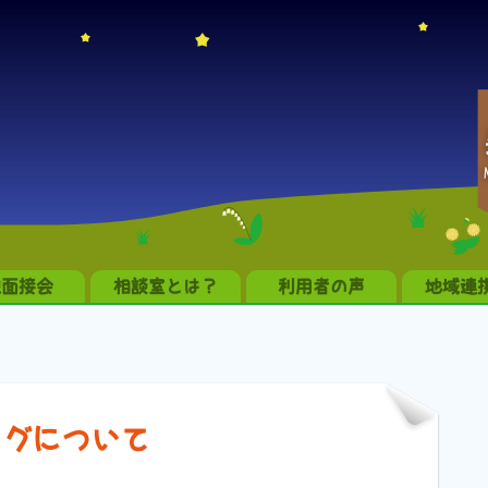
職面接会
相談室とは？
利用者の声
地域連
ングについて