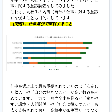
事に関する意識調査をしてみました
これは、高校生の内省（自分の仕事に対する意識
履歴書ジェネレーター
）を促すことも目的にしています
（
問題1）仕事選びで重視すること
仕事を選ぶ上で最も重視されていたのは「安定し
た収入」や「自分の好きなこと」が高い数値を占
めています。一方で、順位全体を見ると「働きや
すい環境・人間関係」や「社会に役立つこと」も
広く支持されており、高校生が条件面だけでなく