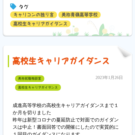
タグ
キャリコンの独り言
美祢青嶺高等学校
高校生キャリアガイダンス
高校生キャリアガイダンス
2023年1月26日
美祢就職相談室
高校生キャリアガイダンス
成進高等学校の高校生キャリアガイダンスまで１
か月を切りました
昨年は新型コロナの蔓延防止で対面でのガイダン
スは中止！書面回答での開催にしたので実質的に
１回目のガイダンスになります