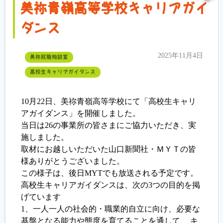
美祢青嶺高等学校キャリアガイ
ダンス
2025年11月4日
美祢就職相談室
高校生キャリアガイダンス
10月22日、美祢青嶺高等学校にて「高校生キャリ
アガイダンス」を開催しました。
当日は26の事業所の皆さまにご協力いただき、実
施しました。
取材にお越しいただいた山口新聞社・ＭＹＴの皆
様ありがとうございました。
この様子は、後日MYTでも放送される予定です。
高校生キャリアガイダンスは、次の3つの目的を掲
げています
1、一人一人の社会的・職業的自立に向け、必要な
基盤となる能力や態度を育てることを通して、 キ