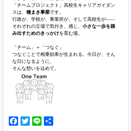
「チームプロジェクト」高校生キャリアガイダン
スは、
種まき事業
です。
行政が、学校が、事業所が、そして高校生が――
それぞれの立場で気付き、感じ、
小さな一歩を踏
み出すためのきっかけ
を育む場。
「チーム」＋「つなぐ」
つなぐことで相乗効果が生まれる。今日が、そん
な日になるように。
そんな想いを込めて。
Facebook
Twitter
Line
共
有