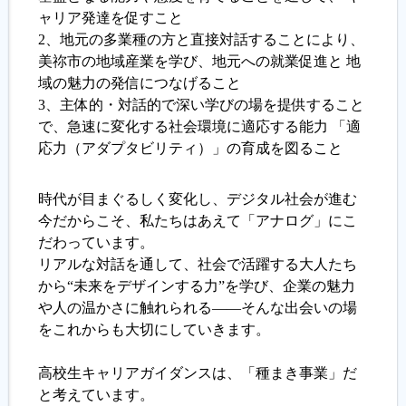
ャリア発達を促すこと
2、地元の多業種の方と直接対話することにより、
美祢市の地域産業を学び、地元への就業促進と 地
域の魅力の発信につなげること
3、主体的・対話的で深い学びの場を提供すること
で、急速に変化する社会環境に適応する能力 「適
応力（アダプタビリティ）」の育成を図ること
時代が目まぐるしく変化し、デジタル社会が進む
今だからこそ、私たちはあえて「アナログ」にこ
だわっています。
リアルな対話を通して、社会で活躍する大人たち
から“未来をデザインする力”を学び、企業の魅力
や人の温かさに触れられる――そんな出会いの場
をこれからも大切にしていきます。
高校生キャリアガイダンスは、「種まき事業」だ
と考えています。