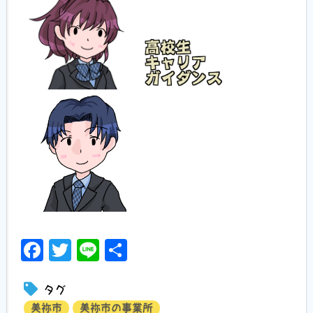
Facebook
Twitter
Line
共
有
タグ
美祢市
美祢市の事業所