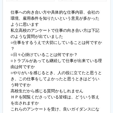
仕事への向き合い方や具体的な仕事内容、会社の
環境、雇用条件を知りたいという意見が多かった
ように思います
私立高校のアンケートで仕事の向き合い方は下記
のような質問が出ていました
○仕事をするうえで大切にしていることは何ですか
？
○日々心掛けていることは何ですか？
○トラブルがあっても継続して仕事が出来ている理
由は何ですか
○やりがいを感じるとき、人の役に立てたと思うと
き、この仕事をしてよかったと思うときはどうい
う時ですか
高校生だから感じる質問かもしれません
ＨＰを閲覧くださっている皆様は、どういう答え
を出されますか
これらのアンケートを受け、良いガイダンスにな