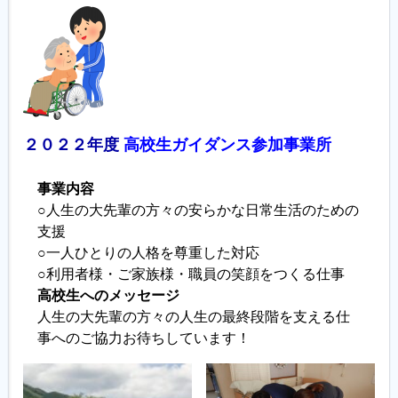
２０２２年度
高校生ガイダンス参加事業所
事業内容
○人生の大先輩の方々の安らかな日常生活のための
支援
○一人ひとりの人格を尊重した対応
○利用者様・ご家族様・職員の笑顔をつくる仕事
高校生へのメッセージ
人生の大先輩の方々の人生の最終段階を支える仕
事へのご協力お待ちしています！