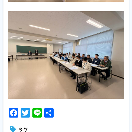
Facebook
Twitter
Line
共
有
タグ