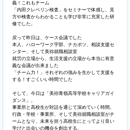
義！これもチーム
「内田クレペリン検査」をセミナーで体感し、見
方や検査からわかることも学び非常に充実した研
修でした。
戻って昨日は、ケース会議でした
本人、ハローワーク宇部、ナカポツ、相談支援セ
ンター、そして美祢就職相談室
就労の立場から、生活支援の立場から本当に有意
義な会議が出来ました
「チーム力！」それぞれの強みを生かして支援を
する！すごくいい時間でした
そして、今日は「美祢青嶺高等学校キャリアガイ
ダンス」。
事業所と高校生が対話を通じて深めていく時間。
行政・学校・事業所、そして美祢就職相談室がチ
ームとなり、未来を担う高校生にとってより良い
学びと出会いの機会を創出する。