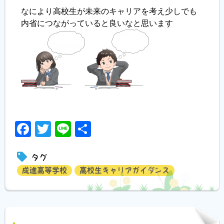
なにより高校生が未来のキャリアを考え少しでも
内省につながっていると良いなと思います
Facebook
Twitter
Line
共
有
タグ
成進高等学校
高校生キャリアガイダンス