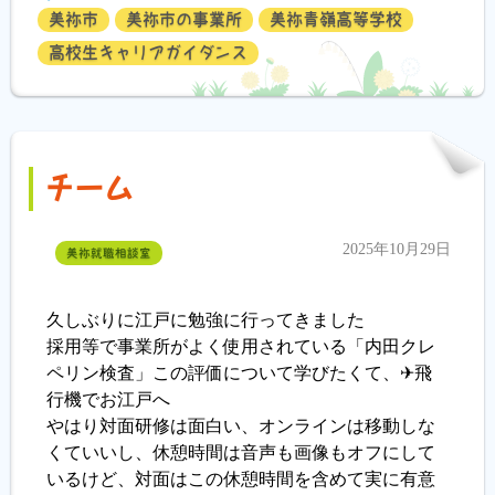
美祢市
美祢市の事業所
美祢青嶺高等学校
高校生キャリアガイダンス
チーム
2025年10月29日
美祢就職相談室
久しぶりに江戸に勉強に行ってきました
採用等で事業所がよく使用されている「内田クレ
ペリン検査」この評価について学びたくて、✈飛
行機でお江戸へ
やはり対面研修は面白い、オンラインは移動しな
くていいし、休憩時間は音声も画像もオフにして
いるけど、対面はこの休憩時間を含めて実に有意