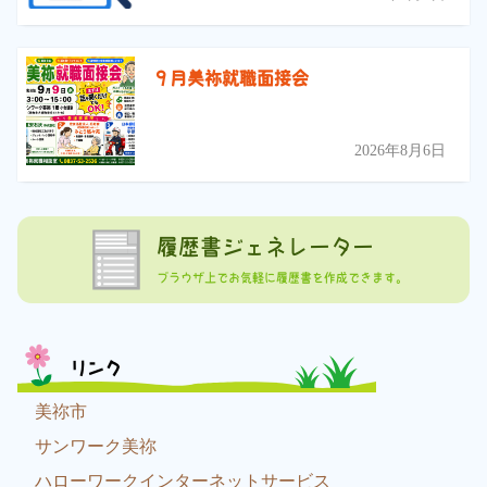
９月美祢就職面接会
2026年8月6日
履歴書ジェネレーター
ブラウザ上でお気軽に履歴書を作成できます。
リンク
美祢市
サンワーク美祢
ハローワークインターネットサービス