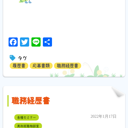
Facebook
Twitter
Line
共
有
タグ
履歴書
応募書類
職務経歴書
職務経歴書
2022年1月17日
各種セミナー
美祢就職相談室