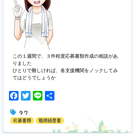
この１週間で、３件程度応募書類作成の相談があ
りました
ひとりで難しければ、各支援機関をノックしてみ
てはどうでしょうか
Facebook
Twitter
Line
共
有
タグ
応募書類
職務経歴書