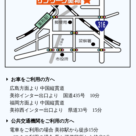
お車をご利用の方へ
広島方面より 中国縦貫道
美祢インター出口より 国道435号 10分
福岡方面より 中国縦貫道
美祢西インター出口より 県道33号 15分
公共交通機関をご利用の方へ
電車をご利用の場合 美祢駅から徒歩15分