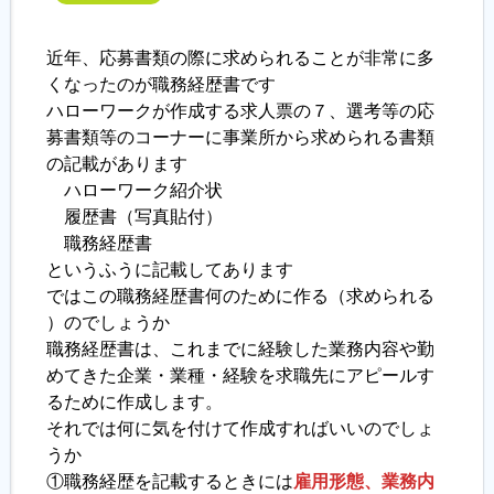
近年、応募書類の際に求められることが非常に多
くなったのが職務経歴書です
ハローワークが作成する求人票の７、選考等の応
募書類等のコーナーに事業所から求められる書類
の記載があります
ハローワーク紹介状
履歴書（写真貼付）
職務経歴書
というふうに記載してあります
ではこの職務経歴書何のために作る（求められる
）のでしょうか
職務経歴書は、これまでに経験した業務内容や勤
めてきた企業・業種・経験を求職先にアピールす
るために作成します。
それでは何に気を付けて作成すればいいのでしょ
うか
①職務経歴を記載するときには
雇用形態、業務内