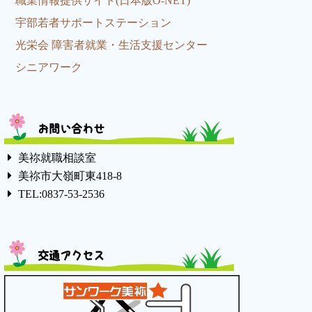
職業情報提供サイト(日本版O-NET)
宇部若者サポートステーション
光栄会 障害者就業・生活支援センター
シニアワーク
お問い合わせ
美祢就職相談室
美祢市大嶺町東418-8
TEL:0837-53-2536
交通アクセス