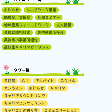
お知らせ
シニアワーク事業
助成金、支援金
各種セミナー
地域産業フィールドワーク
求人情報
美祢就職相談室
美祢就職面接会
美祢市の事業所紹介
高校生キャリアガイダンス
タグ一覧
５月病
ＡＩ
アルバイト
エクセル
オンライン
お知らせ
キャリア
キャリアカウンセリング
キャリアコンサルタント
キャリコンの独り言
コミュニケーション