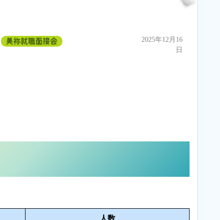
2025年12月16
美祢就職面接会
日
人数