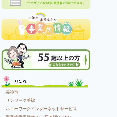
ブラウザ上でお気軽に履歴書を作成できます。
リンク
美祢市
サンワーク美祢
ハローワークインターネットサービス