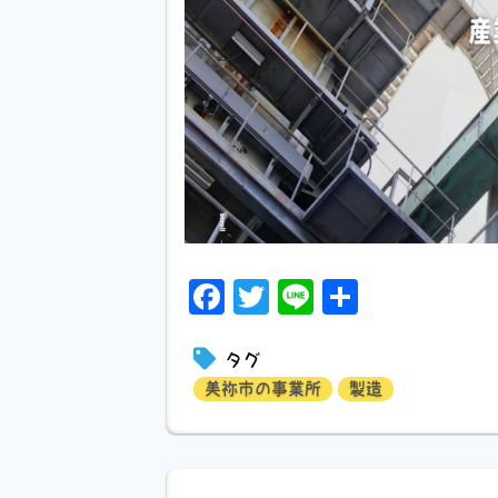
Facebook
Twitter
Line
共
有
タグ
美祢市の事業所
製造