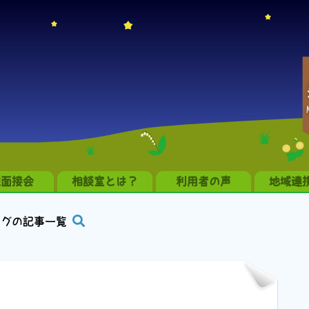
職面接会
相談室とは？
利用者の声
地域連
タグの記事一覧