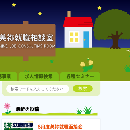
美祢就職相談室
MINE JOB CONSULTING ROOM
携事業
求人情報検索
各種セミナー
検索
最新の投稿
8月度美祢就職面接会