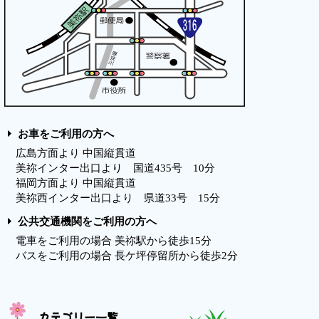
お車をご利用の方へ
広島方面より 中国縦貫道
美祢インター出口より 国道435号 10分
福岡方面より 中国縦貫道
美祢西インター出口より 県道33号 15分
公共交通機関をご利用の方へ
電車をご利用の場合 美祢駅から徒歩15分
バスをご利用の場合 長ケ坪停留所から徒歩2分
カテゴリー一覧