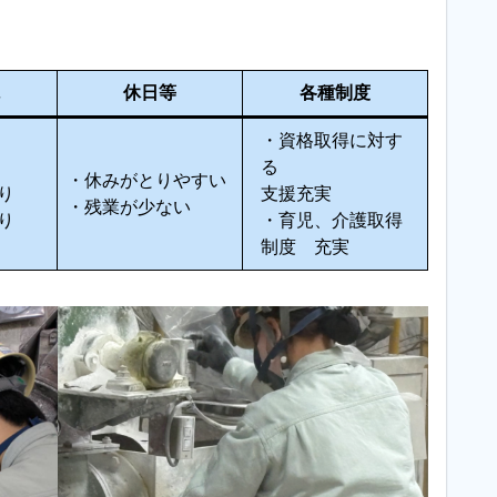
休日等
各種制度
・資格取得に対す
る
・休みがとりやすい
り
支援充実
・残業が少ない
り
・育児、介護取得
制度 充実