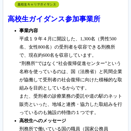
高校生キャリアガイダンス
高校生ガイダンス参加事業所
事業内容
平成１９年４月に開設した、1,300名（男性500
名、女性800名）の受刑者を収容できる刑務所
で、現在約600名を収容しています。
“刑務所”ではなく“社会復帰促進センター”という
名称を使っているのは、国（法務省）と民間企業
が協働して受刑者の社会復帰に向けた積極的な取
組みを目的としているからです。
また、受刑者の診療業務の委託や道の駅のネット
販売といった、地域と連携・協力した取組みを行
っているのも施設の特徴の１つです。
高校生へのメッセージ
刑務所で働いている国の職員（国家公務員