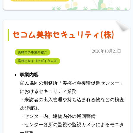
セコム美祢セキュリティ(株)
2020年10月21日
美祢市の事業所紹介
高校生キャリアガイダンス
事業内容
官民協同の刑務所「美祢社会復帰促進センター」
におけるセキュリティ業務
・来訪者の出入管理や持ち込まれる物などの検査
及び確認
・センター内、建物内外の巡回警備
・センター各所の監視や監視カメラによるモニタ
ー監視