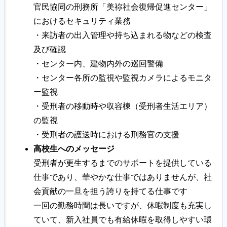
官民協同の刑務所「美祢社会復帰促進センター」
におけるセキュリティ業務
履歴書ジェネレーター
・来訪者の出入管理や持ち込まれる物などの検査
及び確認
・センター内、建物内外の巡回警備
・センター各所の監視や監視カメラによるモニタ
ー監視
・受刑者の移動時や収容棟（受刑者生活エリア）
の監視
・受刑者の護送時における刑務官の支援
高校生へのメッセージ
受刑者が更生するまでのサポートを提供している
仕事であり、華やかな仕事ではありませんが、社
会貢献の一旦を担う誇りを持てる仕事です
一回の勤務時間は長いですが、休暇制度も充実し
ていて、新入社員でも有給休暇を取得しやすい環