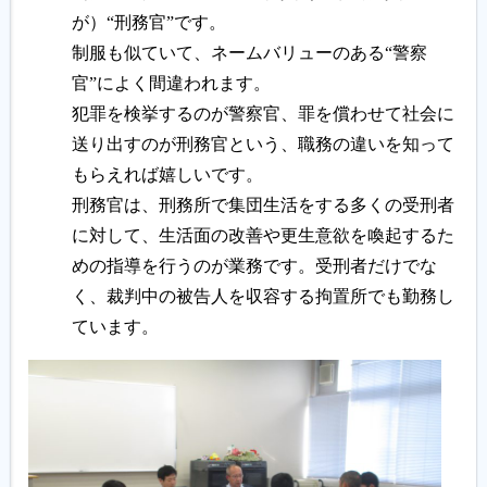
が）“刑務官”です。
制服も似ていて、ネームバリューのある“警察
官”によく間違われます。
犯罪を検挙するのが警察官、罪を償わせて社会に
送り出すのが刑務官という、職務の違いを知って
もらえれば嬉しいです。
刑務官は、刑務所で集団生活をする多くの受刑者
に対して、生活面の改善や更生意欲を喚起するた
めの指導を行うのが業務です。受刑者だけでな
く、裁判中の被告人を収容する拘置所でも勤務し
ています。