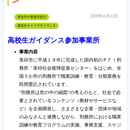
ン
2020年10月22日
美祢市の事業所紹介
高校生キャリアガイダンス
高校生ガイダンス参加事業所
事業内容
美祢市に平成１９年に完成した国内初のＰＦＩ刑
務所「美祢社会復帰促進センター」をはじめ、全
国５か所の刑務所で職業訓練・教育・分類業務を
民間委託されています。
“刑務所は世の中の縮図”の考えのもと、社会で必
要とされているコンテンツ（教材やサービスな
ど）を企画開発し、さまざまな企業・団体や地域
のみなさんと連携しながら、刑務所における職業
訓練や教育プログラムの実施、事務支援、スケジ