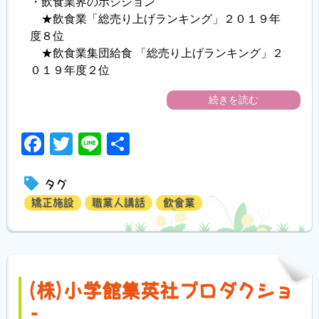
・飲食業界のポジション
★飲食業「総売り上げランキング」２０１９年
度８位
★飲食業集団給食 「総売り上げランキング」２
０１９年度２位
続きを読む
Facebook
Twitter
Line
共
有
タグ
矯正施設
職業人講話
飲食業
(株)小学館集英社プロダクショ