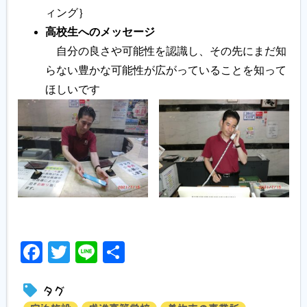
ィング｝
高校生へのメッセージ
自分の良さや可能性を認識し、その先にまだ知
らない豊かな可能性が広がっていることを知って
ほしいです
Facebook
Twitter
Line
共
有
タグ