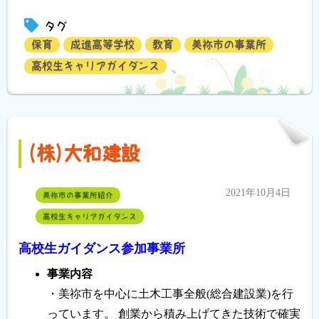
有
タグ
保育
成進高等学校
教育
美祢市の事業所
高校生キャリアガイダンス
(株)大和建設
2021年10月4日
美祢市の事業所紹介
高校生キャリアガイダンス
高校生ガイダンス参加事業所
事業内容
・美祢市を中心に土木工事全般(総合建設業)を行
っています。 創業から積み上げてきた技術で確実