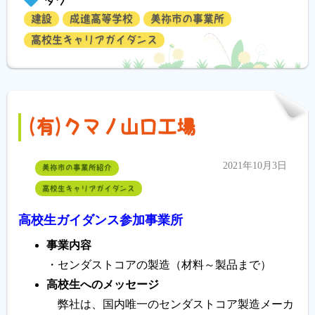
タグ
建設
成進高等学校
美祢市の事業所
高校生キャリアガイダンス
(有)クマノ山口工場
2021年10月3日
美祢市の事業所紹介
高校生キャリアガイダンス
高校生ガイダンス参加事業所
事業内容
・センダストコアの製造（材料～製品まで）
高校生へのメッセージ
弊社は、国内唯一のセンダストコア製造メーカ