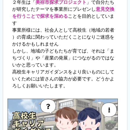
２年生は「
美祢市探求プロジェクト
」で自分たち
が研究したテーマを事業所にプレゼンし
意見交換
を行うことで探求を深める
ことを目的としていま
す
事業所様には、社会人として高校生（地域の若者
）の育成に関わっていただくことになりご迷惑を
かけるかもしれません
しかし、地域の子どもたちが育てば、それは「ま
ちづくり」や「産業の発展」につながるのではな
いかと思っています。
高校生キャリアガイダンスをより良いものにして
いくためには皆さんの協力が必要です。どうかよ
ろしくお願いいたします。