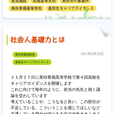
宿泊施設
成進高等学校
美祢市の事業所
美祢青嶺高等学校
高校生キャリアガイダンス
社会人基礎力とは
2021年9月26日
美祢就職相談室
高校生キャリアガイダンス
１１月２７日に美祢青嶺高等学校で第４回高校生
キャリアガイダンスを開催します
これに向けて毎年のように、担当の先生と熱く議
論を交わしています
考えていることや、こうなると良い、この部分が
不足している、こういうことを感じてほしいなど
共通している部分が沢山ある中で今年大きくガイ