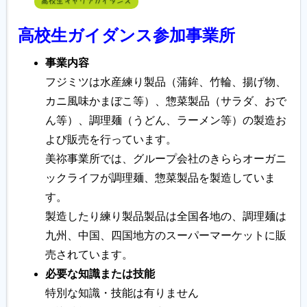
高校生キャリアガイダンス
高校生ガイダンス参加事業所
事業内容
フジミツは水産練り製品（蒲鉾、竹輪、揚げ物、
カニ風味かまぼこ等）、惣菜製品（サラダ、おで
ん等）、調理麺（うどん、ラーメン等）の製造お
よび販売を行っています。
美祢事業所では、グループ会社のきららオーガニ
ックライフが調理麺、惣菜製品を製造していま
す。
製造したり練り製品製品は全国各地の、調理麺は
九州、中国、四国地方のスーパーマーケットに販
売されています。
必要な知識または技能
特別な知識・技能は有りません