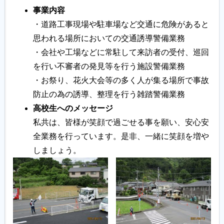
事業内容
履歴書ジェネレーター
・道路工事現場や駐車場など交通に危険があると
思われる場所においての交通誘導警備業務
・会社や工場などに常駐して来訪者の受付、巡回
を行い不審者の発見等を行う施設警備業務
・お祭り、花火大会等の多く人が集る場所で事故
防止の為の誘導、整理を行う雑踏警備業務
高校生へのメッセージ
私共は、皆様が笑顔で過ごせる事を願い、安心安
全業務を行っています。是非、一緒に笑顔を増や
しましょう。