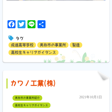
Facebook
Twitter
Line
共
有
タグ
成進高等学校
美祢市の事業所
製造
高校生キャリアガイダンス
カワノ工業(株)
2021年10月1日
美祢市の事業所紹介
高校生キャリアガイダンス