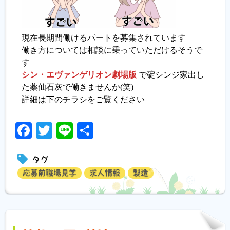
現在長期間働けるパートを募集されています
働き方については相談に乗っていただけるそうで
す
シン・エヴァンゲリオン劇場版
で碇シンジ家出し
た薬仙石灰で働きませんか(笑)
詳細は下のチラシをご覧ください
Facebook
Twitter
Line
共
有
タグ
応募前職場見学
求人情報
製造