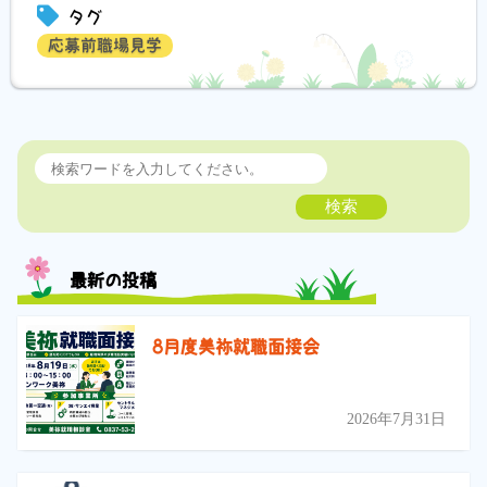
タグ
応募前職場見学
検索
最新の投稿
8月度美祢就職面接会
2026年7月31日