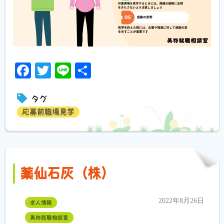
Facebook
Twitter
Line
共
有
タグ
応募前職場見学
薬仙石灰（株）
2022年8月26日
求人情報
美祢就職相談室