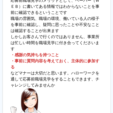
応募前職場見学のメリットとして、ペーパー（Ｗ
ＥＢ）に書いてある情報ではわからないことを事
前に確認できるということです
職場の雰囲気、職場の環境、働いている人の様子
を事前に確認し、疑問に思ったことや不安なこと
は確認することが出来ます
しかしお客さんで行くのではありません、事業所
は忙しい時間を職場見学に付き合ってくださいま
す
・感謝の気持ちを持つこと
・事前に質問内容を考えておく、主体的に参加す
る
などマナーは大切だと思います。ハローワークを
通して応募前職場見学をすることもできます、チ
ャレンジしてみませんか