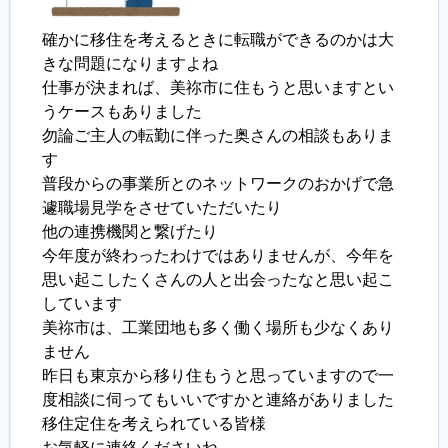
確かに移住を考えるときに転職ができるのかは大
きな問題になりますよね
仕事が決まれば、美祢市に住もうと思いますとい
うケースもありました
勿論ご主人の転勤に伴った奥さんの相談もありま
す
普段からの事業所とのネットワークのおかげで急
遽職場見学をさせていただいたり
他の連携機関と繋げたり
今年度が終わったわけではありませんが、今年を
思い起こしたくさんの人と出会ったなと思い起こ
しています
美祢市は、工業団地も多く働く場所も少なくあり
ません
昨日も東京から移り住もうと思っていますので一
度相談に伺ってもいいですかと連絡がありました
移住定住を考えられている皆様
お気軽に連絡くださいね