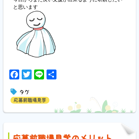
と思います
Facebook
Twitter
Line
共
有
タグ
応募前職場見学
応募前職場見学のメリット