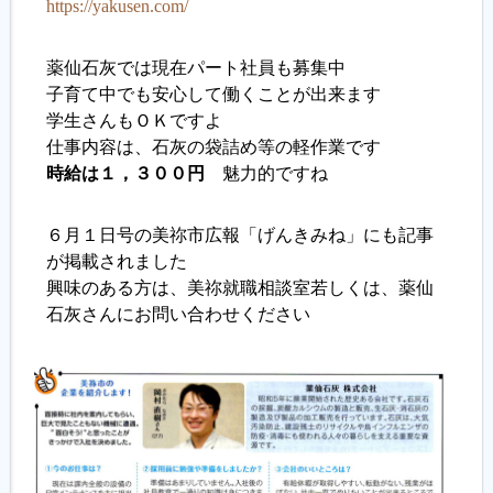
https://yakusen.com/
薬仙石灰では現在パート社員も募集中
子育て中でも安心して働くことが出来ます
学生さんもＯＫですよ
仕事内容は、石灰の袋詰め等の軽作業です
時給は１，３００円
魅力的ですね
６月１日号の美祢市広報「げんきみね」にも記事
が掲載されました
興味のある方は、美祢就職相談室若しくは、薬仙
石灰さんにお問い合わせください