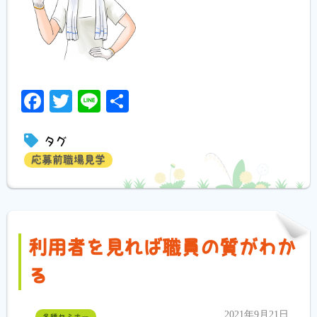
Facebook
Twitter
Line
共
有
タグ
応募前職場見学
利用者を見れば職員の質がわか
る
2021年9月21日
各種セミナー