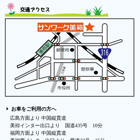
交通アクセス
お車をご利用の方へ
広島方面より 中国縦貫道
美祢インター出口より 国道435号 10分
福岡方面より 中国縦貫道