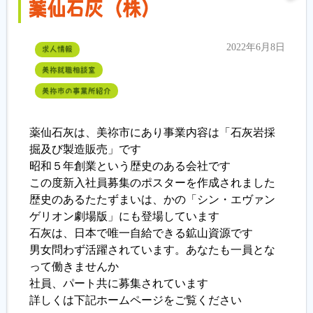
薬仙石灰（株）
2022年6月8日
求人情報
美祢就職相談室
美祢市の事業所紹介
薬仙石灰は、美祢市にあり事業内容は「石灰岩採
掘及び製造販売」です
昭和５年創業という歴史のある会社です
この度新入社員募集のポスターを作成されました
歴史のあるたたずまいは、かの「シン・エヴァン
ゲリオン劇場版」にも登場しています
石灰は、日本で唯一自給できる鉱山資源です
男女問わず活躍されています。あなたも一員とな
って働きませんか
社員、パート共に募集されています
詳しくは下記ホームページをご覧ください