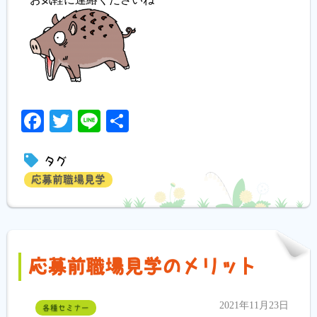
Facebook
Twitter
Line
共
有
タグ
応募前職場見学
応募前職場見学のメリット
2021年11月23日
各種セミナー