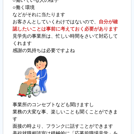
○働いている人の様子
○働く環境
などがそれに当たります
お客さんとしていくわけではないので、
自分が確
認したいことは事前に考えておく必要があります
見学先の事業所は、忙しい時間をさいて対応して
くれます
感謝の気持ちは必要ですよね
事業所のコンセプトなども聞けますし
業務の大変な事、楽しいことも聞くことができま
す
面接の時より、フランクに話すことができます
美祢就職相談室は積極的に「応募前職場見学」を