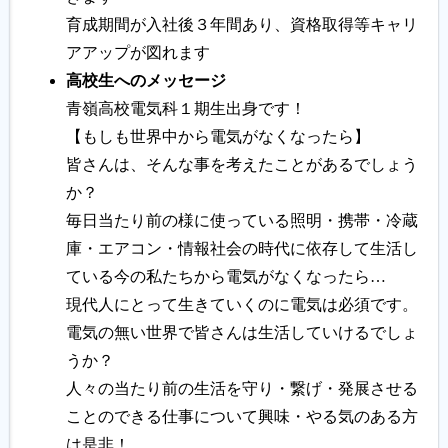
育成期間が入社後３年間あり、資格取得等キャリ
アアップが図れます
高校生へのメッセージ
青嶺高校電気科１期生出身です！
【もしも世界中から電気がなくなったら】
皆さんは、そんな事を考えたことがあるでしょう
か？
毎日当たり前の様に使っている照明・携帯・冷蔵
庫・エアコン・情報社会の時代に依存して生活し
ている今の私たちから電気がなくなったら…
現代人にとって生きていくのに電気は必須です。
電気の無い世界で皆さんは生活していけるでしょ
うか？
人々の当たり前の生活を守り・繋げ・発展させる
ことのできる仕事について興味・やる気のある方
は是非！