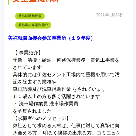
2021年1月28日
美祢就職相談室
美祢市の事業所紹介
美祢就職面接会参加事業所（１９年度）
【 事業紹介】
守衛・清掃・給油・道路保持業務・電気工事業を
されています
具体的には伊佐セメント工場内で重機を用いて汚
泥を除去する業務や
車両誘導及び洗車補助作業 をされています
６０歳以上の方も多く活躍されています
・ 洗車場作業員 洗車場作業員
を募集されました
【求職者へのメッセージ】
弊社として求める人材は、仕事に対して真摯に向
き合える方、 明るく挨拶の出来る方。コミニュケ