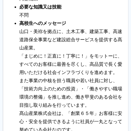
必要な知識又は技能
不問
高校生へのメッセージ
山口・美祢を拠点に、土木工事、建築工事、高速
道路保全事業など建設総合サービスを提供する髙
山産業。
「まじめに！正直に！丁寧に！」をモットーに、
すべてのお客様に最善を尽くし、高品質で長く愛
用いただける社会インフラづくりを進めます。
また事業の中核を担う職員や若い社員に対し、
「技術力向上のための投資」・「働きやすい職場
環境の整備」を推し進め、働き甲斐のある会社を
目指し取り組みを行っています。
髙山産業株式会社は、「創業６５年」お客様に安
心・安全を提供できるように社員が一丸となって
努めている会社なのです。