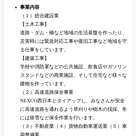
事業内容
（１）総合建設業
【土木工事】
道路・ダム・橋など地域の生活基盤を作ったり、
災害時には緊急対応工事や復旧工事など地域を守
る仕事をしています。
【建築工事】
学校や消防署などの公共施設、飲食店やガソリン
スタンドなどの商業施設、そして住宅など様々な
建物を作っています。
（２）高速道路保全事業
NEXCO西日本とタイアップし、みなさんが安全
に高速道路を通れるよう草刈りや樹木の伐採、冬
には除雪など保全作業を行います。
（３）不動産業（４）貨物自動車運送業（５）車
両整備業