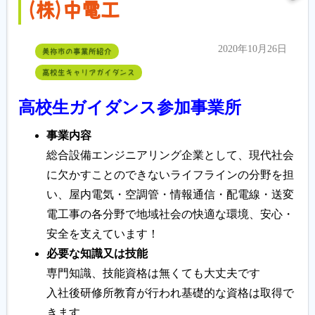
(株)中電工
2020年10月26日
美祢市の事業所紹介
高校生キャリアガイダンス
高校生ガイダンス参加事業所
事業内容
総合設備エンジニアリング企業として、現代社会
に欠かすことのできないライフラインの分野を担
い、屋内電気・空調管・情報通信・配電線・送変
電工事の各分野で地域社会の快適な環境、安心・
安全を支えています！
必要な知識又は技能
専門知識、技能資格は無くても大丈夫です
入社後研修所教育が行われ基礎的な資格は取得で
きます