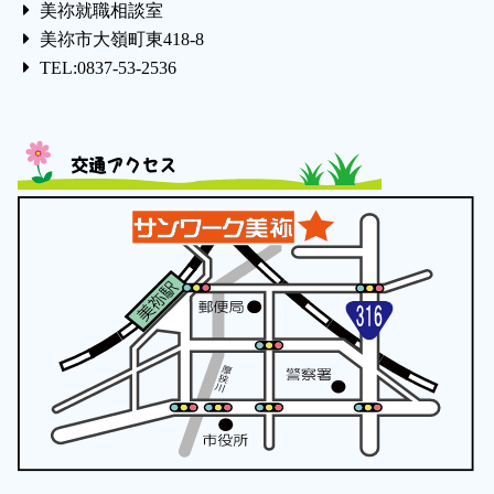
美祢就職相談室
美祢市大嶺町東418-8
TEL:0837-53-2536
交通アクセス