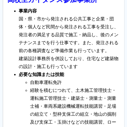
事業内容
国・県・市から発注される公共工事と企業・団
体・個人など民間から発注される工事を受注し、
発注者の満足する品質で施工・納品し、後のメン
テナンスまでを行う仕事です。また、発注される
前の各種調査など準備作業も行っています。
建築設計事務所を併設しており、住宅など建築物
の設計・施工も行っています
必要な知識または技能
自動車運転免許
経験を積むにつれて、土木施工管理技士・
運転施工管理技士・建築士・測量士・測量
士補・車両系建設機械運転技能講習・足場
の組立て・型枠支保工の組立・地山の掘削
及び支保工・玉掛けなどの技能講習、ロー