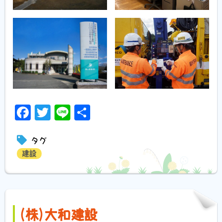
Facebook
Twitter
Line
共
有
タグ
建設
(株)大和建設