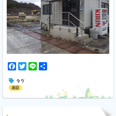
Facebook
Twitter
Line
共
有
タグ
建設