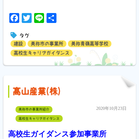
Facebook
Twitter
Line
共
有
タグ
建設
美祢市の事業所
美祢青嶺高等学校
高校生キャリアガイダンス
髙山産業(株)
2020年10月23日
美祢市の事業所紹介
高校生キャリアガイダンス
高校生ガイダンス参加事業所