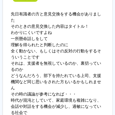
先日有識者の方と意見交換をする機会がありまし
た
そのときの意見交換した内容はタイトル！
わかりにくいですよね
一所懸命話しをして
理解を得られたと判断したのに
全く動かない、もしくはその反対の行動をするそ
ういうことです
それは、支援者を無視しているのか、裏切ってい
るのか
どうなんだろう、部下を持たれている上司、支援
機関など同じ思いをされた方もいるかもしれませ
ん
その時の議論が参考になれば・・・
時代が混沌としていて、家庭環境も複雑になり、
会話や対話をする機会が減少し、過敏になってい
る社会で