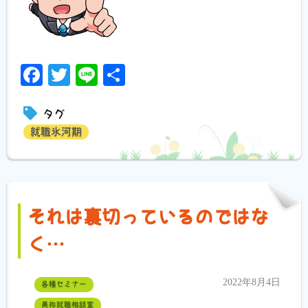
Facebook
Twitter
Line
共
有
タグ
就職氷河期
それは裏切っているのではな
く…
2022年8月4日
各種セミナー
美祢就職相談室