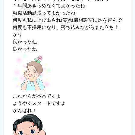
１年間あきらめなくてよかったね
就職活動頑張ってよかったね
履歴書ジェネレーター
何度も私に呼び出され(笑)就職相談室に足を運んで
何度も不採用になり、落ち込みながらまた立ち上
がり
良かったね
良かったね
これからが本番ですよ
ようやくスタートですよ
がんばれ！