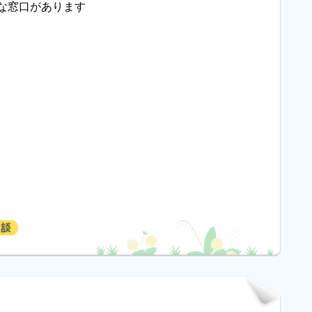
な窓口があります
相談