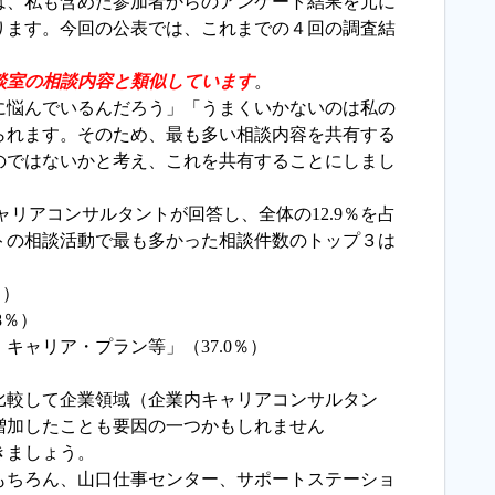
は、私も含めた参加者からのアンケート結果を元に
ります。今回の公表では、これまでの４回の調査結
談室の相談内容と類似しています
。
悩んでいるんだろう」「うまくいかないのは私の
られます。そのため、最も多い相談内容を共有する
のではないかと考え、これを共有することにしまし
ャリアコンサルタントが回答し、全体の12.9％を占
トの相談活動で最も多かった相談件数のトップ３は
％）
8％）
キャリア・プラン等」（37.0％）
比較して企業領域（企業内キャリアコンサルタン
増加したことも要因の一つかもしれません
きましょう。
ちろん、山口仕事センター、サポートステーショ