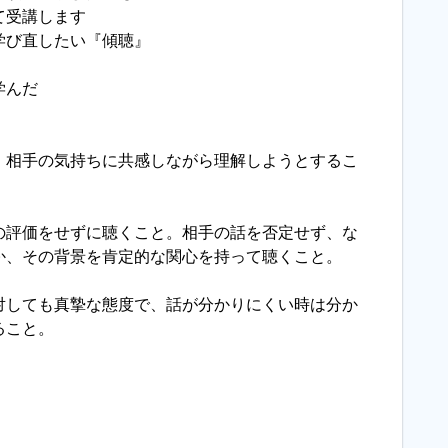
て受講します
学び直したい『傾聴』
学んだ
相手の気持ちに共感しながら理解しようとするこ
評価をせずに聴くこと。相手の話を否定せず、な
か、その背景を肯定的な関心を持って聴くこと。
しても真摯な態度で、話が分かりにくい時は分か
ること。