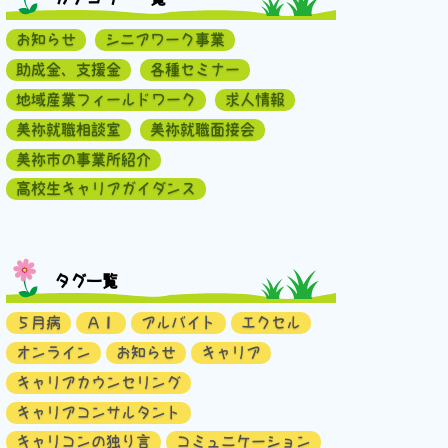
お知らせ
シニアワーク事業
助成金、支援金
各種セミナー
地域産業フィールドワーク
求人情報
美祢就職相談室
美祢就職面接会
美祢市の事業所紹介
高校生キャリアガイダンス
タグ一覧
５月病
ＡＩ
アルバイト
エクセル
オンライン
お知らせ
キャリア
キャリアカウンセリング
キャリアコンサルタント
キャリコンの独り言
コミュニケーション