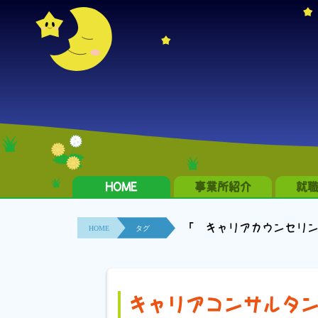
HOME
事業所紹介
就
「 キャリアカウンセリ
HOME
タグ
キャリアコンサルタ