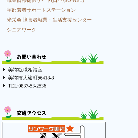
職業情報提供サイト(日本版O-NET)
宇部若者サポートステーション
光栄会 障害者就業・生活支援センター
シニアワーク
お問い合わせ
美祢就職相談室
美祢市大嶺町東418-8
TEL:0837-53-2536
交通アクセス