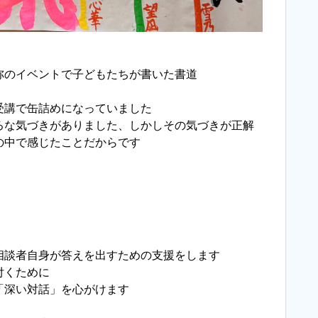
祢のイベントで子どもたちが書いた書道
受講で缶詰めになっていました
ろな気づきがありました、しかしその気づきが正解
の中で感じたことだからです
相談者自身が答えを出すための支援をします
付くために
「深い対話」を心がけます