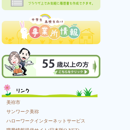
ブラウザ上でお気軽に履歴書を作成できます。
リンク
美祢市
サンワーク美祢
ハローワークインターネットサービス