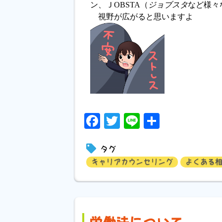
ン、ＪOBSTA（
ジョブスタ
など様々
視野が広がると思いますよ
Facebook
Twitter
Line
共
有
タグ
キャリアカウンセリング
よくある