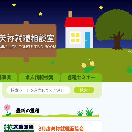
美祢就職相談室
MINE JOB CONSULTING ROOM
携事業
求人情報検索
各種セミナー
検索
最新の投稿
8月度美祢就職面接会