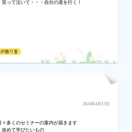
、笑って泣いて・・・自分の道を行く！
ンの独り言
2024年4月17日
日々多くのセミナーの案内が届きます
、改めて学びたいもの