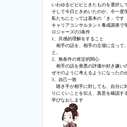
いわゆるビビビときたものを選択し
そして今日ときめいたのが、今一度
私たちにとっては基本の「き」です
キャリアコンサルタント養成講座で
ロジャーズの3条件
1、共感的理解をすること
相手の話を、相手の立場に立って、
と。
2、無条件の肯定的関心
相手の話を善悪の評価や好き嫌いの
ぜそのように考えるようになったの
3、自己一致
聴き手が相手に対しても、自分に対
りにくいことを伝え、真意を確認す
学びなおします