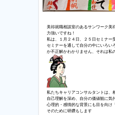
美祢就職相談室のあるサンワーク美
力強いですね！
私は、１月２４日、２５日セミナー
セミナーを通して自分の中にいろい
か不正解かわかりません、それは私
私たちキャリアコンサルタントは、
自己理解を深め、自分の価値観に気
心理的・感情的な背景にも目を向け
そのために研鑽もします