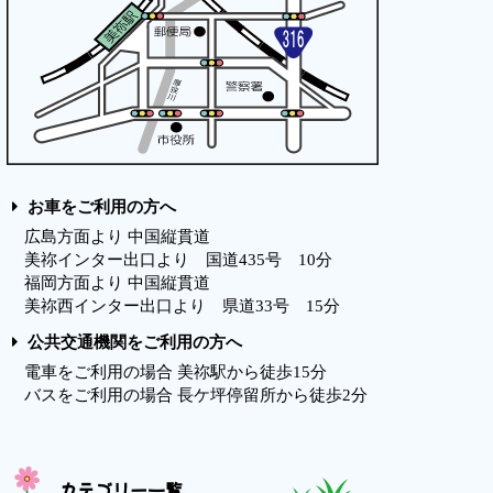
お車をご利用の方へ
広島方面より 中国縦貫道
美祢インター出口より 国道435号 10分
福岡方面より 中国縦貫道
美祢西インター出口より 県道33号 15分
公共交通機関をご利用の方へ
電車をご利用の場合 美祢駅から徒歩15分
バスをご利用の場合 長ケ坪停留所から徒歩2分
カテゴリー一覧