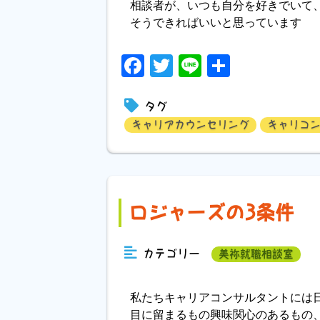
相談者が、いつも自分を好きでいて
そうできればいいと思っています
Facebook
Twitter
Line
共
有
タグ
キャリアカウンセリング
キャリコ
ロジャーズの3条件
カテゴリー
美祢就職相談室
私たちキャリアコンサルタントには
目に留まるもの興味関心のあるもの