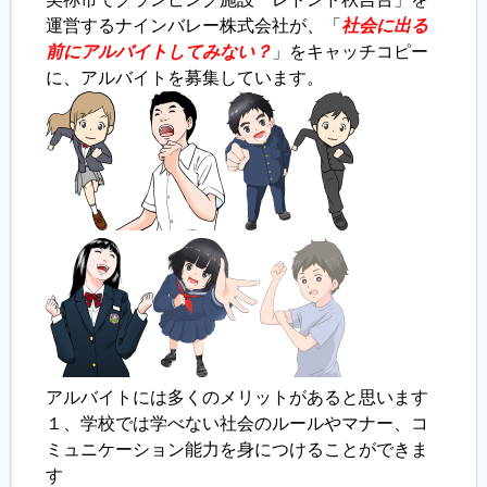
運営するナインバレー株式会社が、「
社会に出る
前にアルバイトしてみない？
」をキャッチコピー
履歴書ジェネレーター
に、アルバイトを募集しています。
アルバイトには多くのメリットがあると思います
１、学校では学べない社会のルールやマナー、コ
ミュニケーション能力を身につけることができま
す