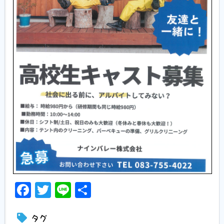
Facebook
Twitter
Line
共
有
タグ