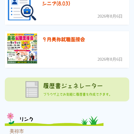
シニア(8.03）
2026年8月6日
９月美祢就職面接会
2026年8月6日
履歴書ジェネレーター
ブラウザ上でお気軽に履歴書を作成できます。
リンク
美祢市