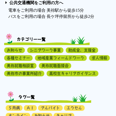
公共交通機関をご利用の方へ
電車をご利用の場合 美祢駅から徒歩15分
バスをご利用の場合 長ケ坪停留所から徒歩2分
カテゴリー一覧
お知らせ
シニアワーク事業
助成金、支援金
各種セミナー
地域産業フィールドワーク
求人情報
美祢就職相談室
美祢就職面接会
美祢市の事業所紹介
高校生キャリアガイダンス
タグ一覧
５月病
ＡＩ
アルバイト
エクセル
オンライン
お知らせ
キャリア