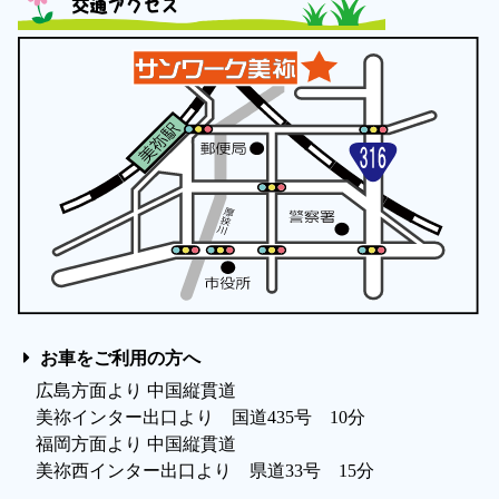
交通アクセス
お車をご利用の方へ
広島方面より 中国縦貫道
美祢インター出口より 国道435号 10分
福岡方面より 中国縦貫道
美祢西インター出口より 県道33号 15分