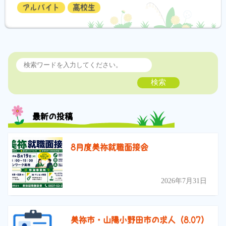
アルバイト
高校生
検索
最新の投稿
8月度美祢就職面接会
2026年7月31日
美祢市・山陽小野田市の求人（8.07）