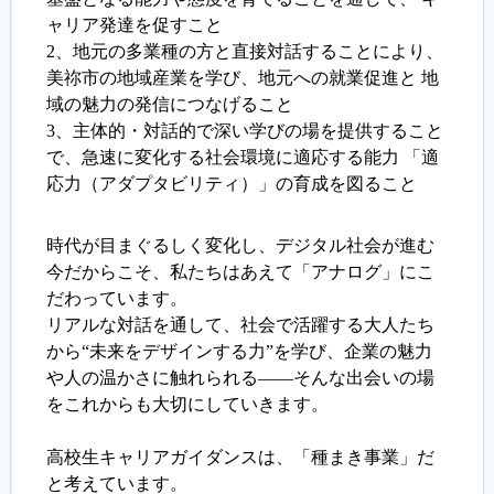
ャリア発達を促すこと
2、地元の多業種の方と直接対話することにより、
美祢市の地域産業を学び、地元への就業促進と 地
域の魅力の発信につなげること
3、主体的・対話的で深い学びの場を提供すること
で、急速に変化する社会環境に適応する能力 「適
応力（アダプタビリティ）」の育成を図ること
時代が目まぐるしく変化し、デジタル社会が進む
今だからこそ、私たちはあえて「アナログ」にこ
だわっています。
リアルな対話を通して、社会で活躍する大人たち
から“未来をデザインする力”を学び、企業の魅力
や人の温かさに触れられる――そんな出会いの場
をこれからも大切にしていきます。
高校生キャリアガイダンスは、「種まき事業」だ
と考えています。