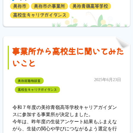
美祢市
美祢市の事業所
美祢青嶺高等学校
高校生キャリアガイダンス
事業所から高校生に聞いてみた
いこと
2025年6月23日
美祢就職相談室
高校生キャリアガイダンス
令和７年度の美祢青嶺高等学校キャリアガイダン
スに参加する事業所が決定しました。
今年は、昨年度の生徒アンケート結果もふまえな
がら、生徒の関心や学びにつながるよう選定を行