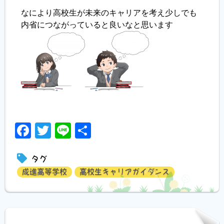
なにより高校生が未来のキャリアを考え少しでも
内省につながっていると良いなと思います
Facebook
Twitter
Line
共
有
タグ
成進高等学校
高校生キャリアガイダンス