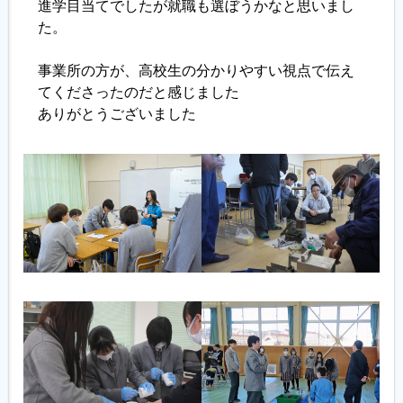
進学目当てでしたが就職も選ぼうかなと思いまし
た。
事業所の方が、高校生の分かりやすい視点で伝え
てくださったのだと感じました
ありがとうございました