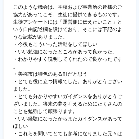
このような機会は、学校および事業所の皆様のご
協力があってこそ、生徒に提供できるものです。
生徒アンケートには「運営側に伝えたいこと」と
いう自由記述欄を設けており、そこには下記のよ
うな記載がありました。
・今後もこういった活動をしてほしい
・いい勉強になったところがあって良かった。
・わかりやすく説明してくれたので良かったです
。
・美祢市は特色のある町だと思う
・とても役に立つ情報でした。ありがとうござい
ました。
・とても分かりやすいガイダンスをありがとうご
ざいました。将来の夢を叶えるためにたくさんの
ことを勉強して頑張ります。
・いい経験になったからまたガイダンスがあって
ほしい
・これらを聞いてとても参考になりました元々は