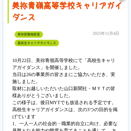
美祢青嶺高等学校キャリアガイ
ダンス
2025年11月4日
美祢就職相談室
高校生キャリアガイダンス
10月22日、美祢青嶺高等学校にて「高校生キャリ
アガイダンス」を開催しました。
当日は26の事業所の皆さまにご協力いただき、実
施しました。
取材にお越しいただいた山口新聞社・ＭＹＴの皆
様ありがとうございました。
この様子は、後日MYTでも放送される予定です。
高校生キャリアガイダンスは、次の3つの目的を掲
げています
1、一人一人の社会的・職業的自立に向け、必要な
基盤となる能力や態度を育てることを通して、 キ