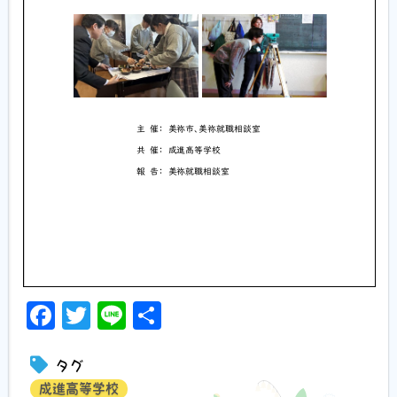
Facebook
Twitter
Line
共
有
タグ
成進高等学校