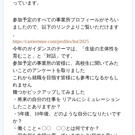
っています。
参加予定のすべての事業所プロフィールがそろい
ましたので、以下のリンクよりご覧いただけます
。
https://carriermine.com/profiles/list/2025
今年のガイダンスのテーマは、「生徒の主体性を
育むこと」と「対話」です。
参加予定の事業所の皆様に、高校生に聞いてみた
いことのアンケートを取りました
これから就職を目指す皆様にも参考になるかもし
れません
幾つかピックアップしてみました
・将来の自分の仕事を リアルにシミュレーション
したことありますか？
・5年後、10年後、どのような自分になりたいです
か？
・働くこと＝〇〇 〇〇とは何ですか？