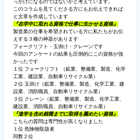
っかけになるのではないかと考えています。
このコラムを見てくださる方にもお伝えできれば
と文章を作成しています
『在学中に取れる資格で仕事に生かせる資格』
製造業の仕事を希望されている方に私たちがお伝
えする３種の神器があります
フォークリフト・玉掛け・クレーンです
今回のアンケートの結果も圧倒的にこの資格が強
かったです
１位 フォークリフト （鉱業、整備業、製造、化学
工業、建設業、自動車リサイクル業）
２位 玉掛け（鉱業、整備業、製造、化学工業、建
設業、消防職員、自動車リサイクル業）
３位 クレーン（鉱業、整備業、製造、化学工業、
建設業、消防職員、自動車リサイクル業）
『進学を含め就職までに取得を薦めたい資格』
こちらの質問は専門性が高くなりました
１位 危険物取扱者
同数２位