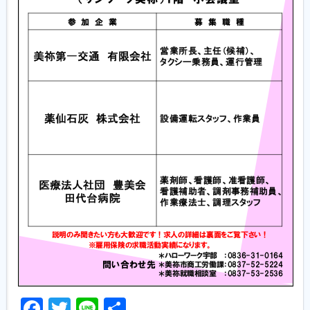
Facebook
Twitter
Line
共