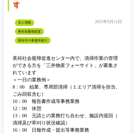
す
2025年9月12日
求人情報
美祢就職相談室
美祢市の事業所紹介
美祢社会復帰促進センター内で、清掃作業の管理
ができる方を「三井物産フォーサイト」が募集さ
れています
＜一日の業務例＞
8：00 始業、専用部清掃（１エリア清掃を担当、
ごみ回収含む）
10：00 報告書作成等事務業務
12：00 休憩
13：00 元請との業務打ち合わせ、施設内巡回（
清掃及び草刈り状況確認）
16：00 日報作成・提出等事務業務