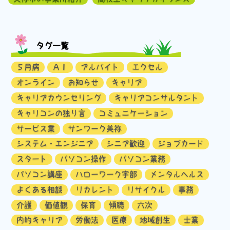
タグ一覧
５月病
ＡＩ
アルバイト
エクセル
オンライン
お知らせ
キャリア
キャリアカウンセリング
キャリアコンサルタント
キャリコンの独り言
コミュニケーション
サービス業
サンワーク美祢
システム・エンジニア
シニア歓迎
ジョブカード
スタート
パソコン操作
パソコン業務
パソコン講座
ハローワーク宇部
メンタルヘルス
よくある相談
リカレント
リサイクル
事務
介護
価値観
保育
傾聴
六次
内的キャリア
労働法
医療
地域創生
士業