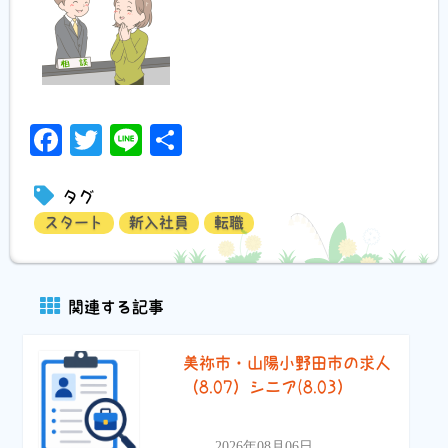
Facebook
Twitter
Line
共
有
タグ
スタート
新入社員
転職
関連する記事
美祢市・山陽小野田市の求人
（8.07）シニア(8.03）
2026年08月06日