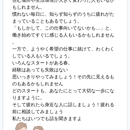
住む場所や生活環境が大きく変わった人もいるか
もしれません。
履歴書ジェネレーター
慣れない毎日に、知らず知らずのうちに疲れがた
まっていることもあるでしょう。
「もしかして、この仕事向いてないかも…」と、
働き始めてすぐに感じる人もいるかもしれません
。
一方で、ようやく希望の仕事に就けて、わくわく
している人もいるでしょう。
いろんなスタートがある春。
経験はあっても失敗はない
思いっきりやってみましょう！その先に見えるも
のもあるかもしれません
どのスタートも、あなたにとって大切な一歩にな
りますように。
そして疲れたら身近な人に話しましょう！疲れる
前に相談してみましょう
私たちはいつでも話を聞きますよ