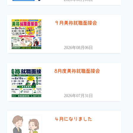
９月美祢就職面接会
2026年08月06日
8月度美祢就職面接会
2026年07月31日
４月になりました