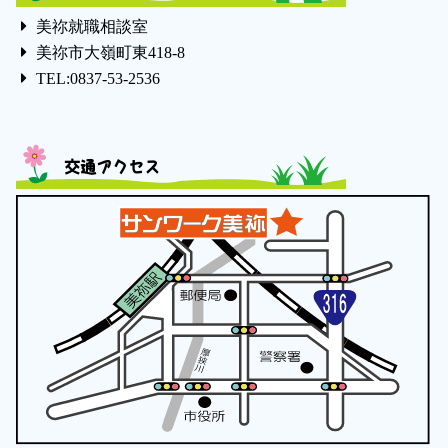
美祢就職相談室
美祢市大嶺町東418-8
TEL:0837-53-2536
交通アクセス