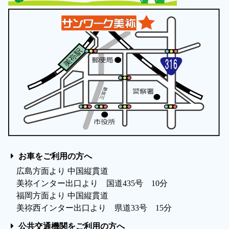
お車をご利用の方へ
広島方面より 中国縦貫道
美祢インター出口より 国道435号 10分
福岡方面より 中国縦貫道
美祢西インター出口より 県道33号 15分
公共交通機関をご利用の方へ