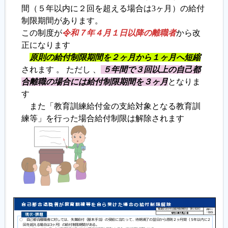
間（５年以内に２回を超える場合は3ヶ月）の給付
制限期間があります。
履歴書ジェネレーター
この制度が
令和７年４月１日以降の離職者
から改
正になります
原則の給付制限期間を２ヶ月から１ヶ月へ短縮
されます 。 ただし 、
５年間で３回以上の自己都
合離職の場合には給付制限期間を３ヶ月
となりま
す
また「教育訓練給付金の支給対象となる教育訓
練等」を行った場合給付制限は解除されます