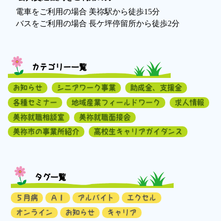
電車をご利用の場合 美祢駅から徒歩15分
バスをご利用の場合 長ケ坪停留所から徒歩2分
カテゴリー一覧
お知らせ
シニアワーク事業
助成金、支援金
各種セミナー
地域産業フィールドワーク
求人情報
美祢就職相談室
美祢就職面接会
美祢市の事業所紹介
高校生キャリアガイダンス
タグ一覧
５月病
ＡＩ
アルバイト
エクセル
オンライン
お知らせ
キャリア