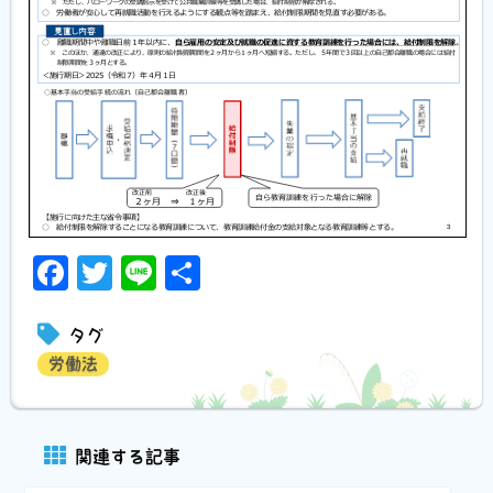
Facebook
Twitter
Line
共
有
タグ
労働法
関連する記事