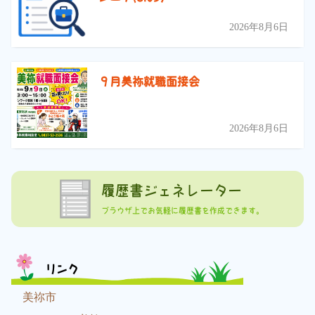
2026年8月6日
９月美祢就職面接会
2026年8月6日
履歴書ジェネレーター
ブラウザ上でお気軽に履歴書を作成できます。
リンク
美祢市