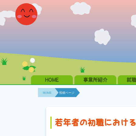
HOME
事業所紹介
就
HOME
投稿ページ
若年者の初職におけ