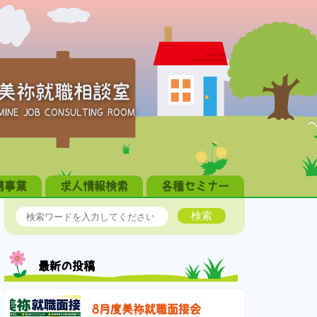
美祢就職相談室
MINE JOB CONSULTING ROOM
携事業
求人情報検索
各種セミナー
検索
最新の投稿
8月度美祢就職面接会