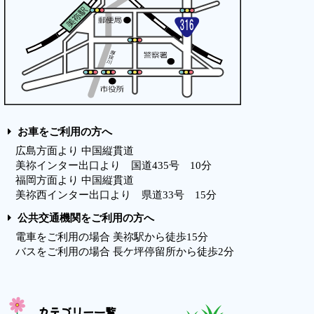
お車をご利用の方へ
広島方面より 中国縦貫道
美祢インター出口より 国道435号 10分
福岡方面より 中国縦貫道
美祢西インター出口より 県道33号 15分
公共交通機関をご利用の方へ
電車をご利用の場合 美祢駅から徒歩15分
バスをご利用の場合 長ケ坪停留所から徒歩2分
カテゴリー一覧