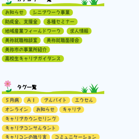
お知らせ
シニアワーク事業
助成金、支援金
各種セミナー
地域産業フィールドワーク
求人情報
美祢就職相談室
美祢就職面接会
美祢市の事業所紹介
高校生キャリアガイダンス
タグ一覧
５月病
ＡＩ
アルバイト
エクセル
オンライン
お知らせ
キャリア
キャリアカウンセリング
キャリアコンサルタント
キャリコンの独り言
コミュニケーション