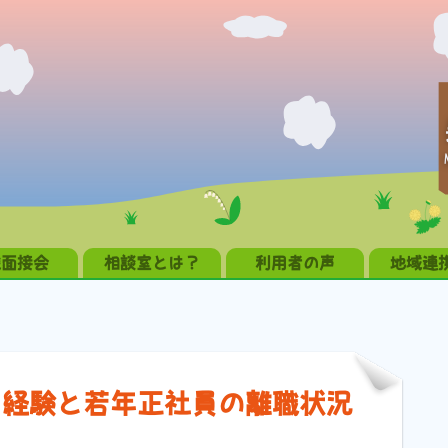
職面接会
相談室とは？
利用者の声
地域連
る経験と若年正社員の離職状況