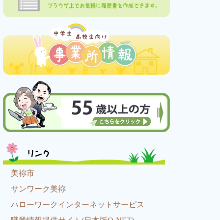
ブラウザ上でお気軽に履歴書を作成できます。
リンク
美祢市
サンワーク美祢
ハローワークインターネットサービス