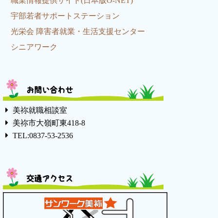
職業情報提供サイト(日本版O-NET)
宇部若者サポートステーション
光栄会 障害者就業・生活支援センター
シニアワーク
お問い合わせ
美祢就職相談室
美祢市大嶺町東418-8
TEL:0837-53-2536
交通アクセス