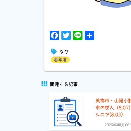
Facebook
Twitter
Line
共
有
タグ
若年者
関連する記事
美祢市・山陽小
市の求人（8.07
シニア(8.03）
2026年08月06