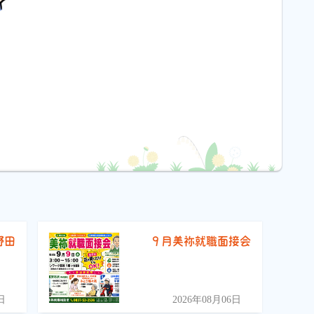
野田
９月美祢就職面接会
）
日
2026年08月06日