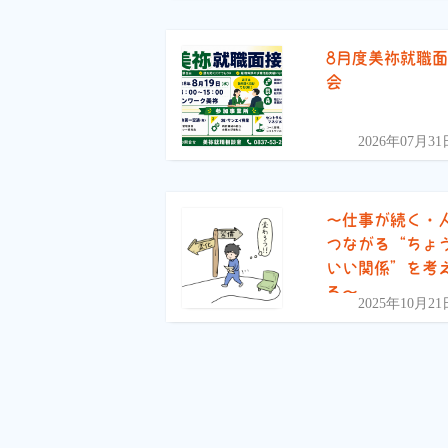
8月度美祢就職
会
2026年07月31
〜仕事が続く・
つながる“ちょ
いい関係”を考
る〜
2025年10月21