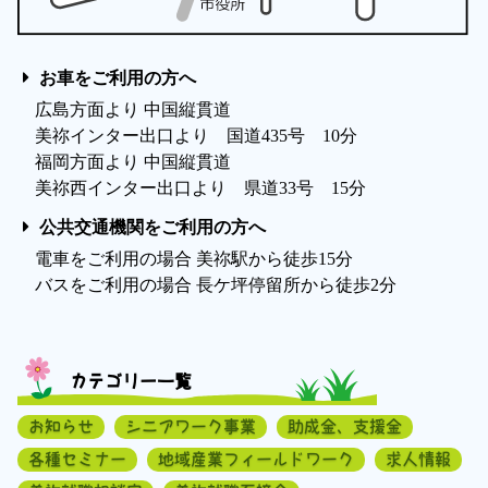
お車をご利用の方へ
広島方面より 中国縦貫道
美祢インター出口より 国道435号 10分
福岡方面より 中国縦貫道
美祢西インター出口より 県道33号 15分
公共交通機関をご利用の方へ
電車をご利用の場合 美祢駅から徒歩15分
バスをご利用の場合 長ケ坪停留所から徒歩2分
カテゴリー一覧
お知らせ
シニアワーク事業
助成金、支援金
各種セミナー
地域産業フィールドワーク
求人情報