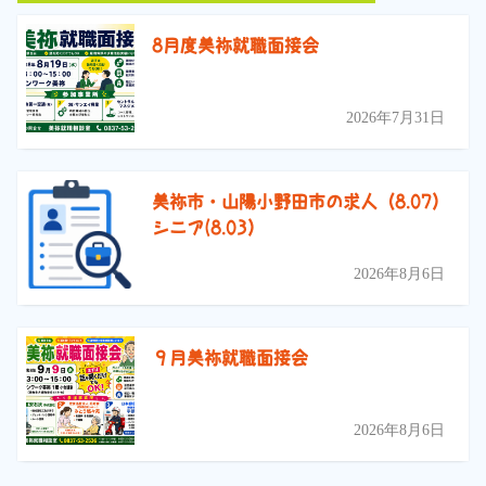
8月度美祢就職面接会
2026年7月31日
美祢市・山陽小野田市の求人（8.07）
シニア(8.03）
2026年8月6日
９月美祢就職面接会
2026年8月6日