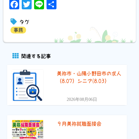
Facebook
Twitter
Line
共
有
タグ
事務
関連する記事
美祢市・山陽小野田市の求人
（8.07）シニア(8.03）
2026年08月06日
９月美祢就職面接会