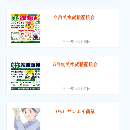
９月美祢就職面接会
2026年08月06日
8月度美祢就職面接会
2026年07月31日
（株）サンエイ興業