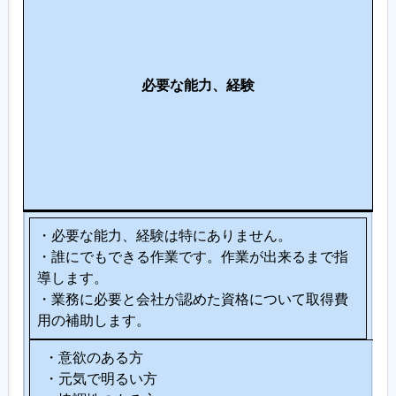
の
仕
事
に
必要な能力、経験
向
い
て
い
る
人
・必要な能力、経験は特にありません。
・誰にでもできる作業です。作業が出来るまで指
導します。
・業務に必要と会社が認めた資格について取得費
用の補助します。
・意欲のある方
・元気で明るい方