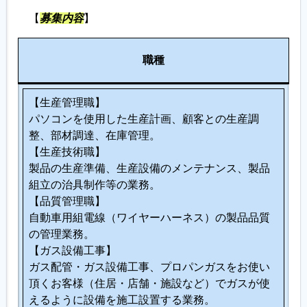
【
募集内容
】
履歴書ジェネレーター
人
職種
数
【生産管理職】
パソコンを使用した生産計画、顧客との生産調
整、部材調達、在庫管理。
【生産技術職】
製品の生産準備、生産設備のメンテナンス、製品
組立の治具制作等の業務。
【品質管理職】
自動車用組電線（ワイヤーハーネス）の製品品質
の管理業務。
【ガス設備工事】
ガス配管・ガス設備工事、プロパンガスをお使い
頂くお客様（住居・店舗・施設など）でガスが使
えるように設備を施工設置する業務。