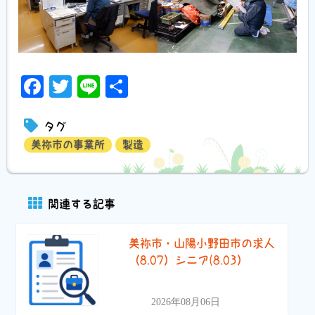
Facebook
Twitter
Line
共
有
タグ
美祢市の事業所
製造
関連する記事
美祢市・山陽小野田市の求人
（8.07）シニア(8.03）
2026年08月06日