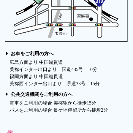
お車をご利用の方へ
広島方面より 中国縦貫道
美祢インター出口より 国道435号 10分
福岡方面より 中国縦貫道
美祢西インター出口より 県道33号 15分
公共交通機関をご利用の方へ
電車をご利用の場合 美祢駅から徒歩15分
バスをご利用の場合 長ケ坪停留所から徒歩2分