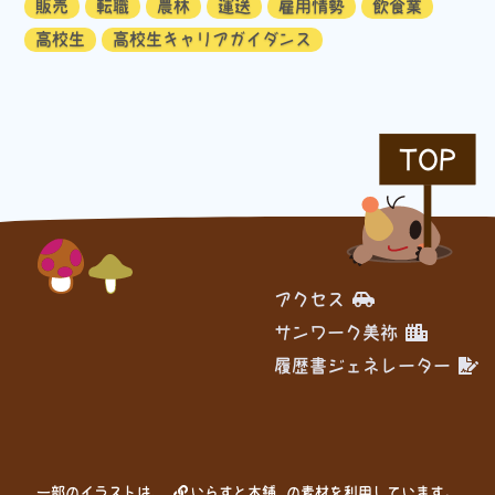
販売
転職
農林
運送
雇用情勢
飲食業
高校生
高校生キャリアガイダンス
TOP
アクセス
サンワーク美祢
履歴書ジェネレーター
一部のイラストは、
いらすと本舗
の素材を利用しています。