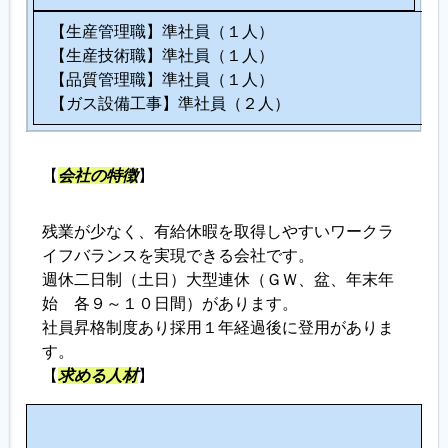
【生産管理職】準社員（１人）
【生産技術職】準社員（１人）
【品質管理職】準社員（１人）
【ガス設備工事】準社員（２人）
【
会社の特徴
】
残業が少なく、有給休暇を取得しやすいワークラ
イフバランスを実現できる会社です。
週休二日制（土日）大型連休（ＧＷ、盆、年末年
始 各９～１０日間）があります。
社員昇格制度あり採用１年経過後に登用がありま
す。
【
求める人材
】
こ