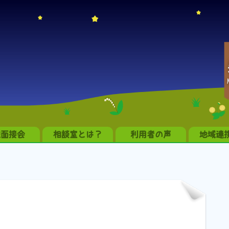
職面接会
相談室とは？
利用者の声
地域連