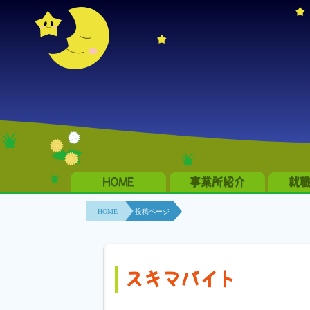
HOME
事業所紹介
就
HOME
投稿ページ
スキマバイト