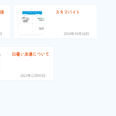
面接
スキマバイト
日
2024年10月24日
日雇い派遣について
2022年12月05日