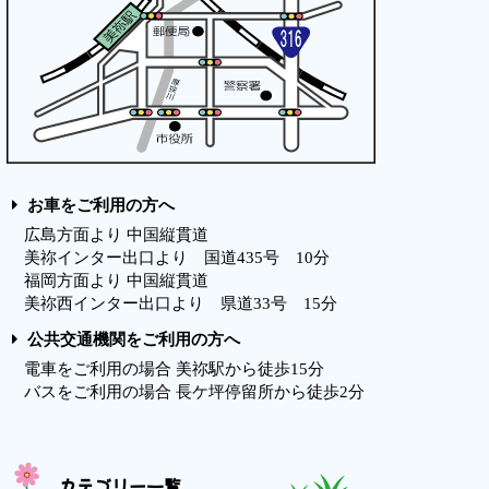
お車をご利用の方へ
広島方面より 中国縦貫道
美祢インター出口より 国道435号 10分
福岡方面より 中国縦貫道
美祢西インター出口より 県道33号 15分
公共交通機関をご利用の方へ
電車をご利用の場合 美祢駅から徒歩15分
バスをご利用の場合 長ケ坪停留所から徒歩2分
カテゴリー一覧