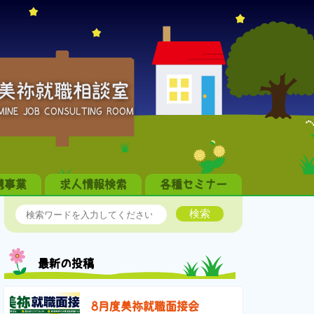
美祢就職相談室
MINE JOB CONSULTING ROOM
携事業
求人情報検索
各種セミナー
検索
最新の投稿
8月度美祢就職面接会