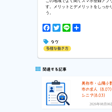
この地域でよく聞くスマホ登録アプ
す。メリットとデメリットをしっか
う。
Facebook
Twitter
Line
共
有
タグ
多様な働き方
関連する記事
美祢市・山陽小
市の求人（8.07
シニア(8.03）
2026年08月06