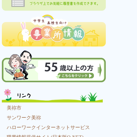
ブラウザ上でお気軽に履歴書を作成できます。
リンク
美祢市
サンワーク美祢
ハローワークインターネットサービス