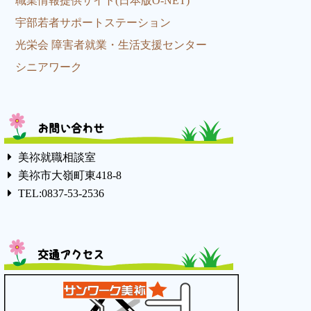
職業情報提供サイト(日本版O-NET)
宇部若者サポートステーション
光栄会 障害者就業・生活支援センター
シニアワーク
お問い合わせ
美祢就職相談室
美祢市大嶺町東418-8
TEL:0837-53-2536
交通アクセス