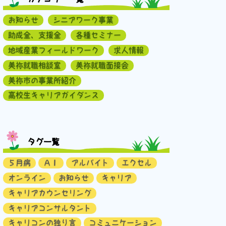
お知らせ
シニアワーク事業
助成金、支援金
各種セミナー
地域産業フィールドワーク
求人情報
美祢就職相談室
美祢就職面接会
美祢市の事業所紹介
高校生キャリアガイダンス
タグ一覧
５月病
ＡＩ
アルバイト
エクセル
オンライン
お知らせ
キャリア
キャリアカウンセリング
キャリアコンサルタント
キャリコンの独り言
コミュニケーション