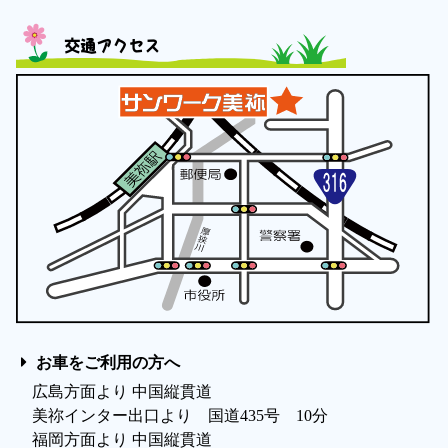
交通アクセス
お車をご利用の方へ
広島方面より 中国縦貫道
美祢インター出口より 国道435号 10分
福岡方面より 中国縦貫道