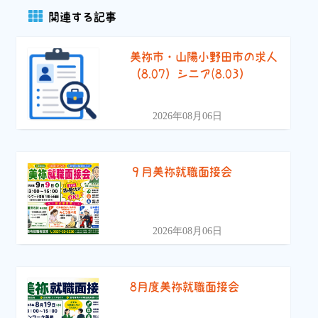
関連する記事
美祢市・山陽小野田市の求人
（8.07）シニア(8.03）
2026年08月06日
９月美祢就職面接会
2026年08月06日
8月度美祢就職面接会