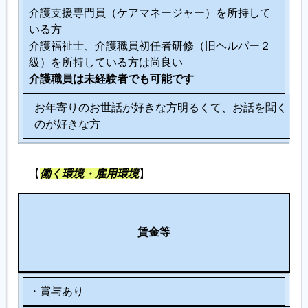
介護支援専門員（ケアマネージャー）を所持して
いる方
介護福祉士、介護職員初任者研修（旧ヘルパー２
級）を所持している方は尚良い
介護職員は未経験者でも可能です
お年寄りのお世話が好きな方明るくて、お話を聞く
のが好きな方
【
働く環境・雇用環境
】
労
そ
働
賃金等
の
環
他
境
・賞与あり