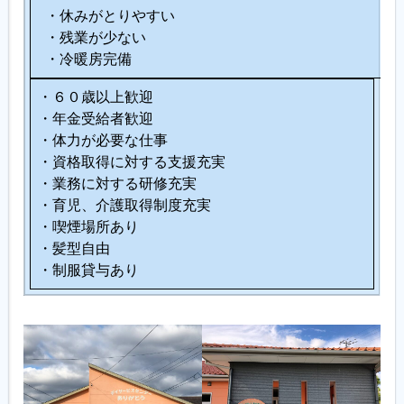
・休みがとりやすい
・残業が少ない
・冷暖房完備
・６０歳以上歓迎
・年金受給者歓迎
・体力が必要な仕事
・資格取得に対する支援充実
・業務に対する研修充実
・育児、介護取得制度充実
・喫煙場所あり
・髪型自由
・制服貸与あり