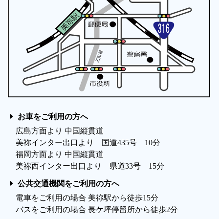
お車をご利用の方へ
広島方面より 中国縦貫道
美祢インター出口より 国道435号 10分
福岡方面より 中国縦貫道
美祢西インター出口より 県道33号 15分
公共交通機関をご利用の方へ
電車をご利用の場合 美祢駅から徒歩15分
バスをご利用の場合 長ケ坪停留所から徒歩2分