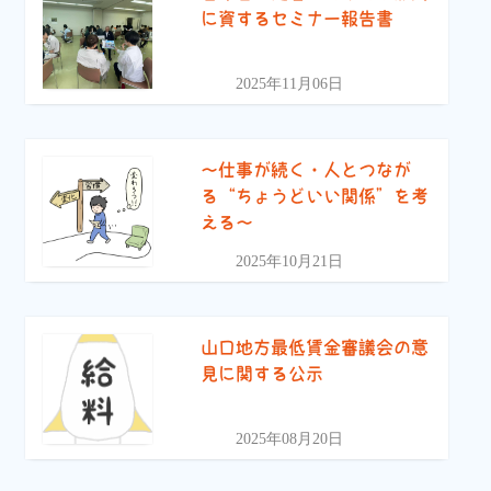
に資するセミナー報告書
2025年11月06日
〜仕事が続く・人とつなが
る“ちょうどいい関係”を考
える〜
2025年10月21日
山口地方最低賃金審議会の意
見に関する公示
2025年08月20日