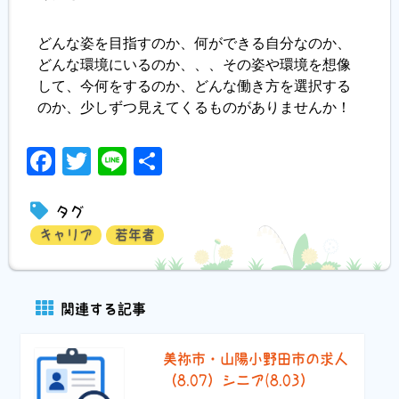
どんな姿を目指すのか、何ができる自分なのか、
どんな環境にいるのか、、、その姿や環境を想像
して、今何をするのか、どんな働き方を選択する
のか、少しずつ見えてくるものがありませんか！
Facebook
Twitter
Line
共
有
タグ
キャリア
若年者
関連する記事
美祢市・山陽小野田市の求人
（8.07）シニア(8.03）