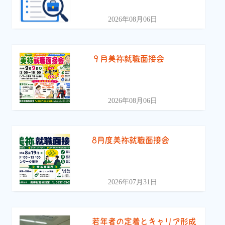
2026年08月06日
９月美祢就職面接会
2026年08月06日
8月度美祢就職面接会
2026年07月31日
若年者の定着とキャリア形成