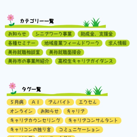
カテゴリー一覧
お知らせ
シニアワーク事業
助成金、支援金
各種セミナー
地域産業フィールドワーク
求人情報
美祢就職相談室
美祢就職面接会
美祢市の事業所紹介
高校生キャリアガイダンス
タグ一覧
５月病
ＡＩ
アルバイト
エクセル
オンライン
お知らせ
キャリア
キャリアカウンセリング
キャリアコンサルタント
キャリコンの独り言
コミュニケーション