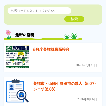
検索
最新の投稿
8月度美祢就職面接会
2026年7月31日
美祢市・山陽小野田市の求人（8.07）
シニア(8.03）
2026年8月6日