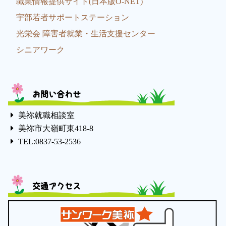
職業情報提供サイト(日本版O-NET)
宇部若者サポートステーション
光栄会 障害者就業・生活支援センター
シニアワーク
お問い合わせ
美祢就職相談室
美祢市大嶺町東418-8
TEL:0837-53-2536
交通アクセス