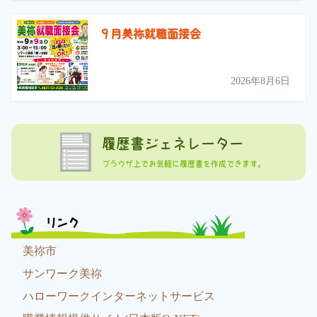
９月美祢就職面接会
2026年8月6日
履歴書ジェネレーター
ブラウザ上でお気軽に履歴書を作成できます。
リンク
美祢市
サンワーク美祢
ハローワークインターネットサービス