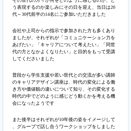
その世代の方々が何をどのように感じるのか、ど
う表現するのか楽しみにその日を迎え、当日は20
代～30代前半の14名にご参加いただきました
会社や上司からの指示で参加された方も多くあり
ましたが、それぞれが「コミュニケーション力を
あげたい」「キャリアについて考えたい」「同世
代の方となかよくなりたい」と目的をもって受講
してくださいました
普段から学生支援や若い世代との交流が多い講師
のキャリアデザイン講座は、時代の変化による働
き方や価値観の違いについて知り、その変化する
時代の中でどのように感じどう動くかを考える機
会になったようです
また後半はそれぞれが10年後の姿をイメージして
、グループで話し合うワークショップをしました