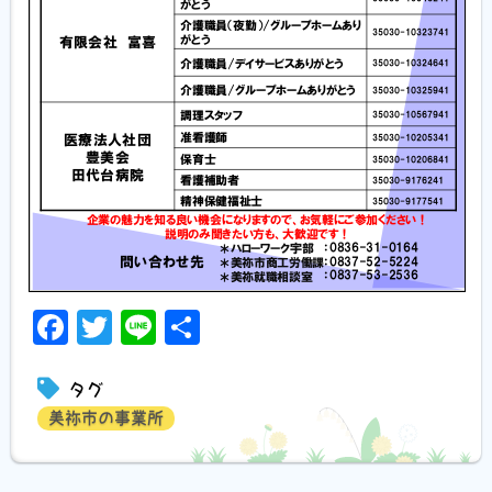
Facebook
Twitter
Line
共
有
タグ
美祢市の事業所