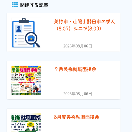
関連する記事
美祢市・山陽小野田市の求人
（8.07）シニア(8.03）
2026年08月06日
９月美祢就職面接会
2026年08月06日
8月度美祢就職面接会