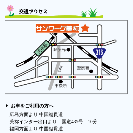
交通アクセス
お車をご利用の方へ
広島方面より 中国縦貫道
美祢インター出口より 国道435号 10分
福岡方面より 中国縦貫道