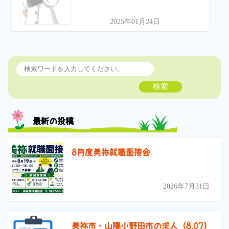
2025年01月24日
検索
最新の投稿
8月度美祢就職面接会
2026年7月31日
美祢市・山陽小野田市の求人（8.07）