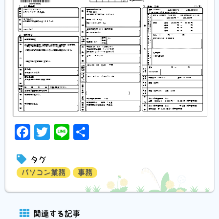
Facebook
Twitter
Line
共
有
タグ
パソコン業務
事務
関連する記事