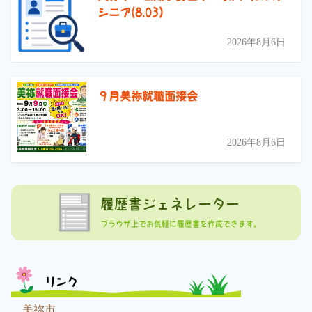
シニア(8.03）
2026年8月6日
９月美祢就職面接会
2026年8月6日
履歴書ジェネレーター
ブラウザ上でお気軽に履歴書を作成できます。
リンク
美祢市