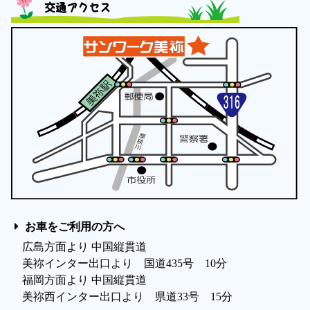
交通アクセス
お車をご利用の方へ
広島方面より 中国縦貫道
美祢インター出口より 国道435号 10分
福岡方面より 中国縦貫道
美祢西インター出口より 県道33号 15分