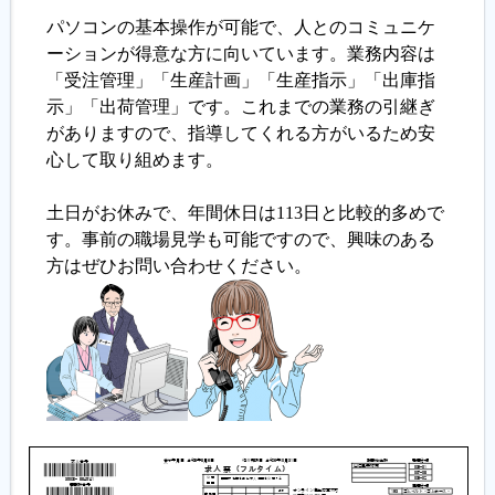
パソコンの基本操作が可能で、人とのコミュニケ
履歴書ジェネレーター
ーションが得意な方に向いています。業務内容は
「受注管理」「生産計画」「生産指示」「出庫指
示」「出荷管理」です。これまでの業務の引継ぎ
がありますので、指導してくれる方がいるため安
心して取り組めます。
土日がお休みで、年間休日は113日と比較的多めで
す。事前の職場見学も可能ですので、興味のある
方はぜひお問い合わせください。