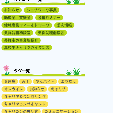
お知らせ
シニアワーク事業
助成金、支援金
各種セミナー
地域産業フィールドワーク
求人情報
美祢就職相談室
美祢就職面接会
美祢市の事業所紹介
高校生キャリアガイダンス
タグ一覧
５月病
ＡＩ
アルバイト
エクセル
オンライン
お知らせ
キャリア
キャリアカウンセリング
キャリアコンサルタント
キャリコンの独り言
コミュニケーション