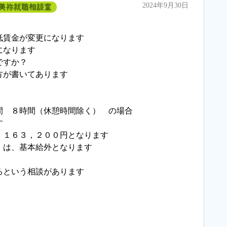
2024年9月30日
美祢就職相談室
低賃金が変更になります
になります
ですか？
方が書いてあります
間 ８時間（休憩時間除く） の場合
す
、１６３，２００円となります
）は、基本給外となります
るという相談があります