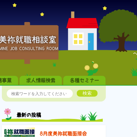
美祢就職相談室
MINE JOB CONSULTING ROOM
携事業
求人情報検索
各種セミナー
検索
最新の投稿
8月度美祢就職面接会