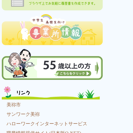
ブラウザ上でお気軽に履歴書を作成できます。
リンク
美祢市
サンワーク美祢
ハローワークインターネットサービス