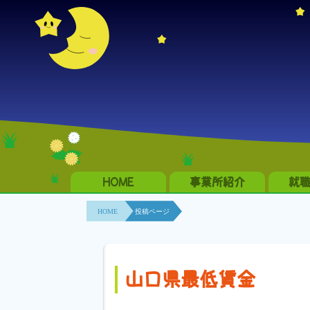
HOME
事業所紹介
就
HOME
投稿ページ
山口県最低賃金