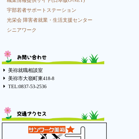
職業情報提供サイト(日本版O-NET)
宇部若者サポートステーション
光栄会 障害者就業・生活支援センター
シニアワーク
お問い合わせ
美祢就職相談室
美祢市大嶺町東418-8
TEL:0837-53-2536
交通アクセス