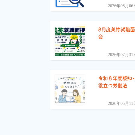
2026年08月06
8月度美祢就職
会
2026年07月31
令和８年度版知
役立つ労働法
2026年05月11