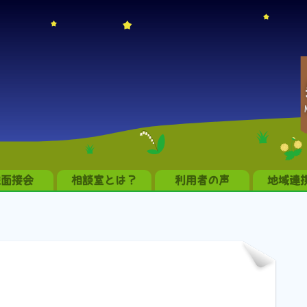
職面接会
相談室とは？
利用者の声
地域連