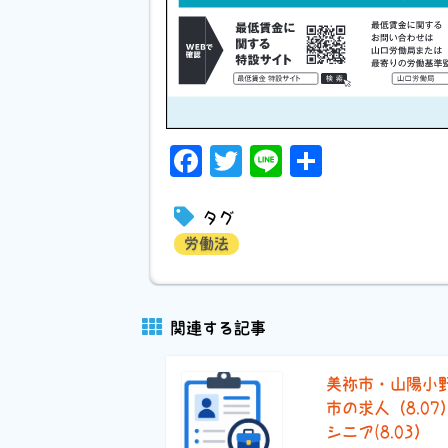
Facebook
Twitter
Line
共
有
タグ
労働法
関連する記事
美祢市・山陽小
市の求人（8.07
シニア(8.03）