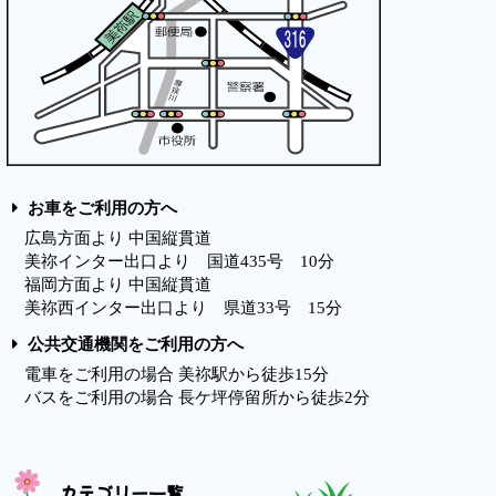
お車をご利用の方へ
広島方面より 中国縦貫道
美祢インター出口より 国道435号 10分
福岡方面より 中国縦貫道
美祢西インター出口より 県道33号 15分
公共交通機関をご利用の方へ
電車をご利用の場合 美祢駅から徒歩15分
バスをご利用の場合 長ケ坪停留所から徒歩2分
カテゴリー一覧