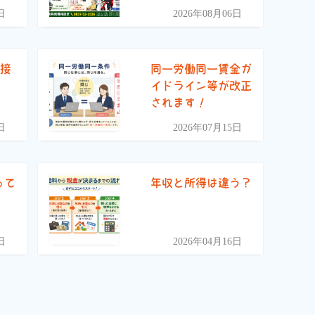
日
2026年08月06日
面接
同一労働同一賃金ガ
イドライン等が改正
されます！
日
2026年07月15日
って
年収と所得は違う？
日
2026年04月16日