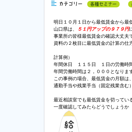
カテゴリー
各種セミナー
明日１０月１日から最低賃金から最
山口県は、
５１円アップの９７９円
事業所の皆様最低賃金の確認大丈夫
資料の２枚目に最低賃金の計算の仕
計算例）
年間休日 １１５日 １日の労働時
年間労働時間は２，０００となりま
この事例の場合、最低賃金の月額は
通勤手当や残業手当（固定残業含む
最近相談室でも最低賃金を切ってい
一度確認してみたらどうでしょうか