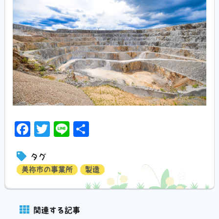
Facebook
Twitter
Line
共
有
タグ
美祢市の事業所
製造
関連する記事