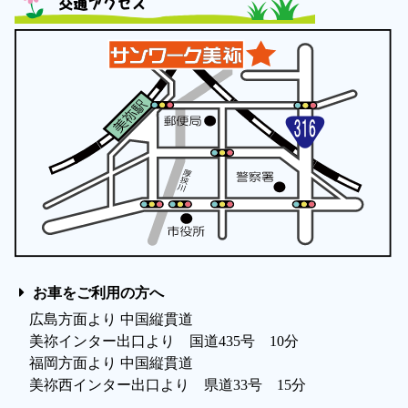
交通アクセス
お車をご利用の方へ
広島方面より 中国縦貫道
美祢インター出口より 国道435号 10分
福岡方面より 中国縦貫道
美祢西インター出口より 県道33号 15分