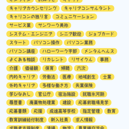
キャリアカウンセリング
キャリアコンサルタント
キャリコンの独り言
コミュニケーション
サービス業
サンワーク美祢
システム・エンジニア
シニア歓迎
ジョブカード
スタート
パソコン操作
パソコン業務
パソコン講座
ハローワーク宇部
メンタルヘルス
よくある相談
リカレント
リサイクル
事務
介護
価値観
保育
傾聴
六次
内的キャリア
労働法
医療
地域創生
士業
外的キャリア
多様な働き方
失業保険
学びなおし
官公庁
宿泊施設
就職氷河期
履歴書
廃棄物処理業
建設
応募前職場見学
応募書類
応援
成進高等学校
指定管理
教育
教育訓練給付制度
新入社員
求人情報
求職者支援制度
清掃
物流
異業種交流会