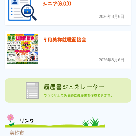
シニア(8.03）
2026年8月6日
９月美祢就職面接会
2026年8月6日
履歴書ジェネレーター
ブラウザ上でお気軽に履歴書を作成できます。
リンク
美祢市