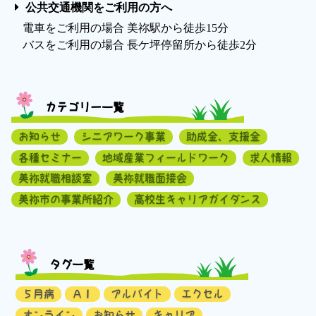
公共交通機関をご利用の方へ
電車をご利用の場合 美祢駅から徒歩15分
バスをご利用の場合 長ケ坪停留所から徒歩2分
カテゴリー一覧
お知らせ
シニアワーク事業
助成金、支援金
各種セミナー
地域産業フィールドワーク
求人情報
美祢就職相談室
美祢就職面接会
美祢市の事業所紹介
高校生キャリアガイダンス
タグ一覧
５月病
ＡＩ
アルバイト
エクセル
オンライン
お知らせ
キャリア