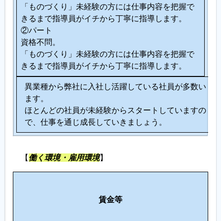
「ものづくり」未経験の方には仕事内容を把握で
きるまで指導員がイチから丁寧に指導します。
②パート
資格不問。
「ものづくり」未経験の方には仕事内容を把握で
きるまで指導員がイチから丁寧に指導します。
異業種から弊社に入社し活躍している社員が多数い
ます。
ほとんどの社員が未経験からスタートしていますの
で、仕事を通じ成長していきましょう。
【
働く環境・雇用環境
】
労
そ
働
賃金等
の
環
他
境