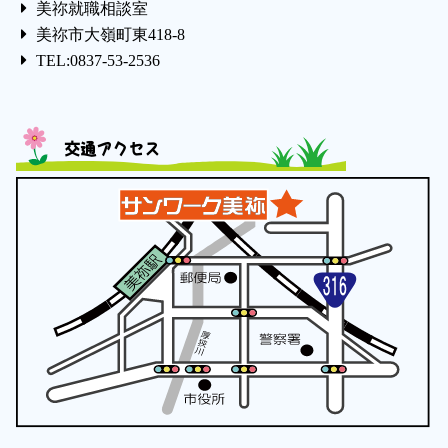
美祢就職相談室
美祢市大嶺町東418-8
TEL:0837-53-2536
交通アクセス