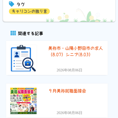
タグ
キャリコンの独り言
関連する記事
美祢市・山陽小野田市の求人
（8.07）シニア(8.03）
2026年08月06日
９月美祢就職面接会
2026年08月06日