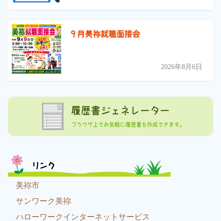
９月美祢就職面接会
2026年8月6日
履歴書ジェネレーター
ブラウザ上でお気軽に履歴書を作成できます。
リンク
美祢市
サンワーク美祢
ハローワークインターネットサービス