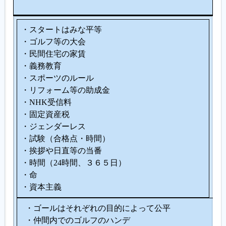
は
・スタートはみな平等
・ゴルフ等の大会
・民間住宅の家賃
・義務教育
・スポーツのルール
・リフォーム等の助成金
・NHK受信料
・固定資産税
・ジェンダーレス
・試験（合格点・時間）
・挨拶や日直等の当番
・時間（24時間、３６５日）
・命
・資本主義
・ゴールはそれぞれの目的によって公平
・仲間内でのゴルフのハンデ