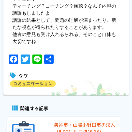
ティーチング？コーチング？傾聴？なんて内容の
議論もしましたよ
議論の結果として、問題の理解が深まったり、新
たな視点が得られたりすることがあります。
他者の意見も受け入れるられる、そのこと自体も
大切ですね
Facebook
Twitter
Line
共
有
タグ
コミュニケーション
関連する記事
美祢市・山陽小野田市の求人
（8.07）シニア(8.03）