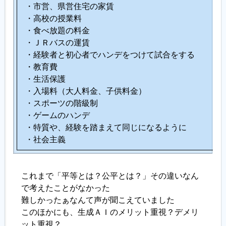
・市営、県営住宅の家賃
・高校の授業料
・食べ放題の料金
・ＪＲバスの運賃
・経験者と初心者でハンデをつけて試合をする
・教育費
・生活保護
・入場料（大人料金、子供料金）
・スポーツの階級制
・ゲームのハンデ
・特質や、経験を踏まえて同じになるように
・社会主義
これまで「平等とは？公平とは？」その違いなん
で考えたことがなかった
難しかったぁなんて声が聞こえていました
このほかにも、生成ＡＩのメリット重視？デメリ
ット重視？