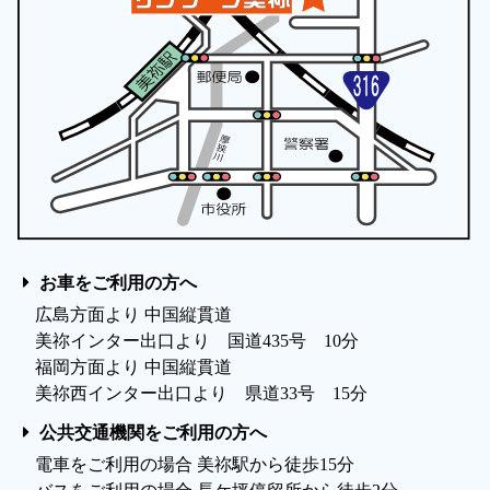
お車をご利用の方へ
広島方面より 中国縦貫道
美祢インター出口より 国道435号 10分
福岡方面より 中国縦貫道
美祢西インター出口より 県道33号 15分
公共交通機関をご利用の方へ
電車をご利用の場合 美祢駅から徒歩15分