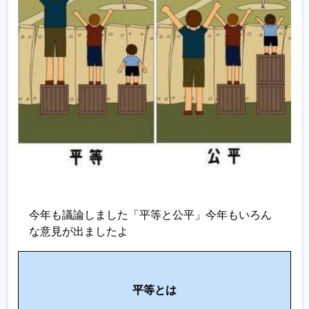
履歴書ジェネレーター
今年も議論しました「平等と公平」今年もいろん
な意見が出ましたよ
公
平
平等とは
と