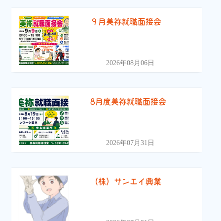
９月美祢就職面接会
2026年08月06日
8月度美祢就職面接会
2026年07月31日
（株）サンエイ興業