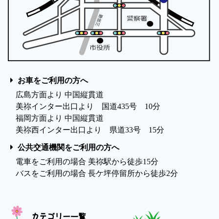
お車をご利用の方へ
広島方面より 中国縦貫道
美祢インター出口より 国道435号 10分
福岡方面より 中国縦貫道
美祢西インター出口より 県道33号 15分
公共交通機関をご利用の方へ
電車をご利用の場合 美祢駅から徒歩15分
バスをご利用の場合 長ケ坪停留所から徒歩2分
カテゴリー一覧