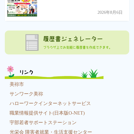
2026年8月6日
履歴書ジェネレーター
ブラウザ上でお気軽に履歴書を作成できます。
リンク
美祢市
サンワーク美祢
ハローワークインターネットサービス
職業情報提供サイト(日本版O-NET)
宇部若者サポートステーション
光栄会 障害者就業・生活支援センター