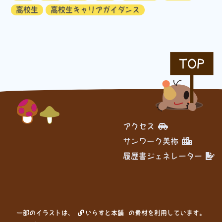
高校生
高校生キャリアガイダンス
TOP
アクセス
サンワーク美祢
履歴書ジェネレーター
一部のイラストは、
いらすと本舗
の素材を利用しています。