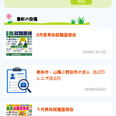
検索
最新の投稿
8月度美祢就職面接会
2026年7月31日
美祢市・山陽小野田市の求人（8.07）
シニア(8.03）
2026年8月6日
９月美祢就職面接会