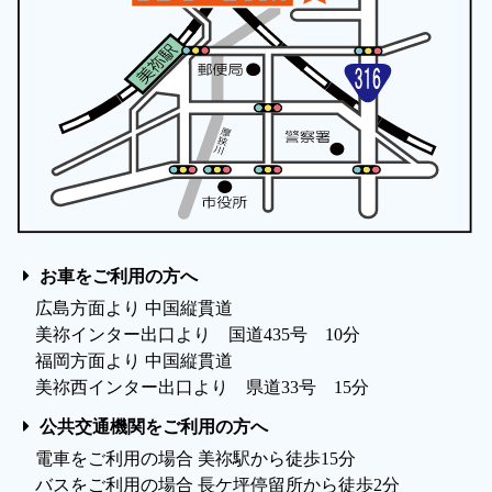
お車をご利用の方へ
広島方面より 中国縦貫道
美祢インター出口より 国道435号 10分
福岡方面より 中国縦貫道
美祢西インター出口より 県道33号 15分
公共交通機関をご利用の方へ
電車をご利用の場合 美祢駅から徒歩15分
バスをご利用の場合 長ケ坪停留所から徒歩2分