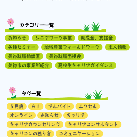
カテゴリー一覧
お知らせ
シニアワーク事業
助成金、支援金
各種セミナー
地域産業フィールドワーク
求人情報
美祢就職相談室
美祢就職面接会
美祢市の事業所紹介
高校生キャリアガイダンス
タグ一覧
５月病
ＡＩ
アルバイト
エクセル
オンライン
お知らせ
キャリア
キャリアカウンセリング
キャリアコンサルタント
キャリコンの独り言
コミュニケーション