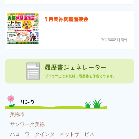
９月美祢就職面接会
2026年8月6日
履歴書ジェネレーター
ブラウザ上でお気軽に履歴書を作成できます。
リンク
美祢市
サンワーク美祢
ハローワークインターネットサービス