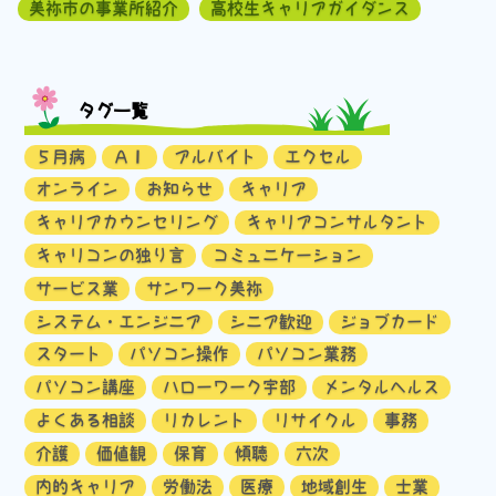
美祢市の事業所紹介
高校生キャリアガイダンス
タグ一覧
５月病
ＡＩ
アルバイト
エクセル
オンライン
お知らせ
キャリア
キャリアカウンセリング
キャリアコンサルタント
キャリコンの独り言
コミュニケーション
サービス業
サンワーク美祢
システム・エンジニア
シニア歓迎
ジョブカード
スタート
パソコン操作
パソコン業務
パソコン講座
ハローワーク宇部
メンタルヘルス
よくある相談
リカレント
リサイクル
事務
介護
価値観
保育
傾聴
六次
内的キャリア
労働法
医療
地域創生
士業