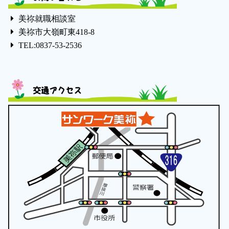
美祢就職相談室
美祢市大嶺町東418-8
TEL:0837-53-2536
交通アクセス