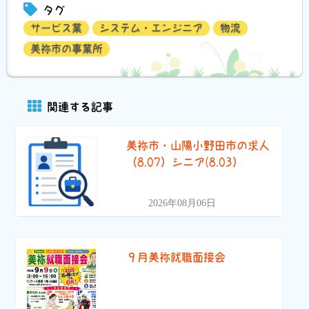
タグ
サービス業
システム・エンジニア
物流
美祢市の事業所
関連する記事
美祢市・山陽小野田市の求人
（8.07）シニア(8.03）
2026年08月06日
９月美祢就職面接会