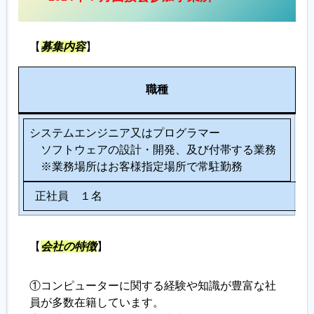
履歴書ジェネレーター
【
募集内容
】
人
職種
数
システムエンジニア又はプログラマー
ソフトウェアの設計・開発、及び付帯する業務
※業務場所はお客様指定場所で常駐勤務
正社員 １名
【
会社の特徴
】
①コンピューターに関する経験や知識が豊富な社
員が多数在籍しています。