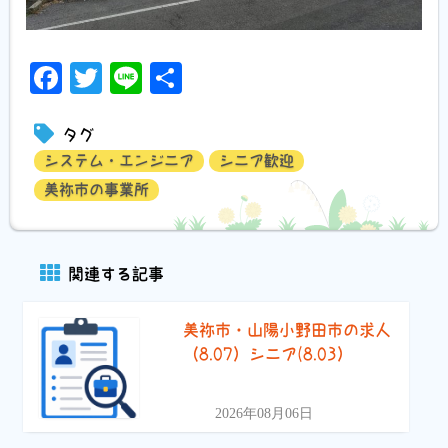
Facebook
Twitter
Line
共
有
タグ
システム・エンジニア
シニア歓迎
美祢市の事業所
関連する記事
美祢市・山陽小野田市の求人
（8.07）シニア(8.03）
2026年08月06日