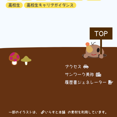
高校生
高校生キャリアガイダンス
TOP
アクセス
サンワーク美祢
履歴書ジェネレーター
一部のイラストは、
いらすと本舗
の素材を利用しています。