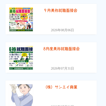
９月美祢就職面接会
2026年08月06日
8月度美祢就職面接会
2026年07月31日
（株）サンエイ興業