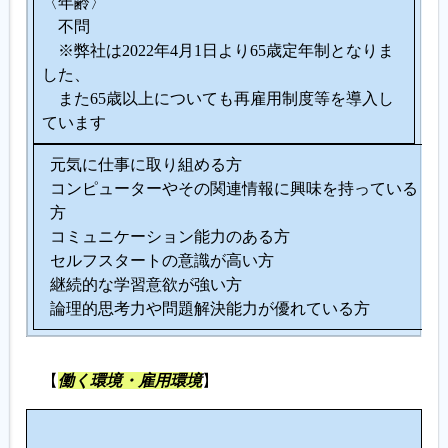
〈年齢〉
不問
※弊社は2022年4月1日より65歳定年制となりま
した、
また65歳以上についても再雇用制度等を導入し
ています
元気に仕事に取り組める方
コンピューターやその関連情報に興味を持っている
方
コミュニケーション能力のある方
セルフスタートの意識が高い方
継続的な学習意欲が強い方
論理的思考力や問題解決能力が優れている方
【
働く環境・雇用環境
】
生