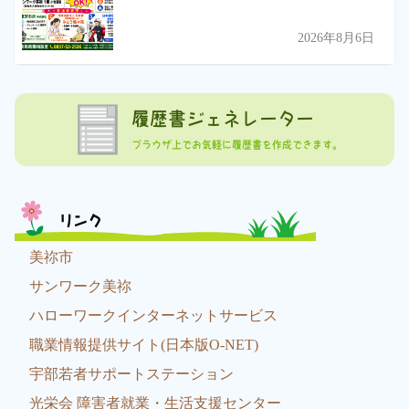
2026年8月6日
履歴書ジェネレーター
ブラウザ上でお気軽に履歴書を作成できます。
リンク
美祢市
サンワーク美祢
ハローワークインターネットサービス
職業情報提供サイト(日本版O-NET)
宇部若者サポートステーション
光栄会 障害者就業・生活支援センター