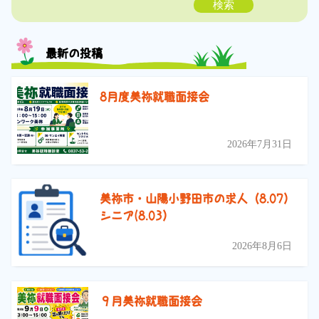
検索
最新の投稿
8月度美祢就職面接会
2026年7月31日
美祢市・山陽小野田市の求人（8.07）
シニア(8.03）
2026年8月6日
９月美祢就職面接会