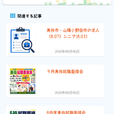
関連する記事
美祢市・山陽小野田市の求人
（8.07）シニア(8.03）
2026年08月06日
９月美祢就職面接会
2026年08月06日
8月度美祢就職面接会