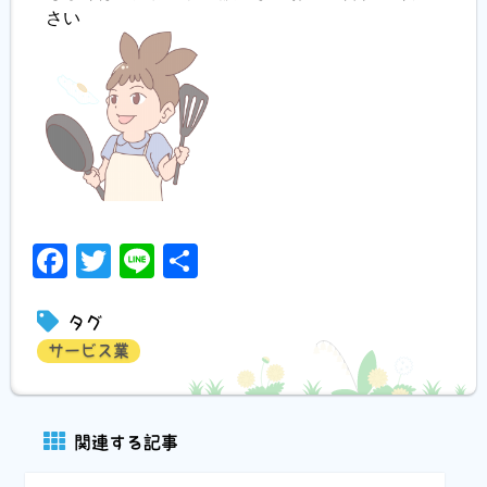
さい
Facebook
Twitter
Line
共
有
タグ
サービス業
関連する記事