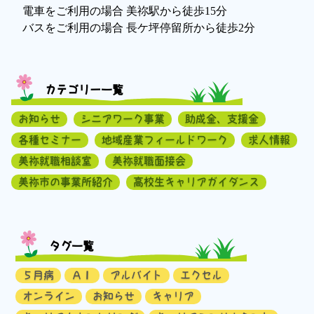
電車をご利用の場合 美祢駅から徒歩15分
バスをご利用の場合 長ケ坪停留所から徒歩2分
カテゴリー一覧
お知らせ
シニアワーク事業
助成金、支援金
各種セミナー
地域産業フィールドワーク
求人情報
美祢就職相談室
美祢就職面接会
美祢市の事業所紹介
高校生キャリアガイダンス
タグ一覧
５月病
ＡＩ
アルバイト
エクセル
オンライン
お知らせ
キャリア