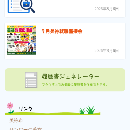
2026年8月6日
９月美祢就職面接会
2026年8月6日
履歴書ジェネレーター
ブラウザ上でお気軽に履歴書を作成できます。
リンク
美祢市
サンワーク美祢