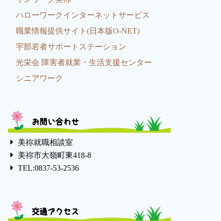
ハローワークインターネットサービス
職業情報提供サイト(日本版O-NET)
宇部若者サポートステーション
光栄会 障害者就業・生活支援センター
シニアワーク
お問い合わせ
美祢就職相談室
美祢市大嶺町東418-8
TEL:0837-53-2536
交通アクセス