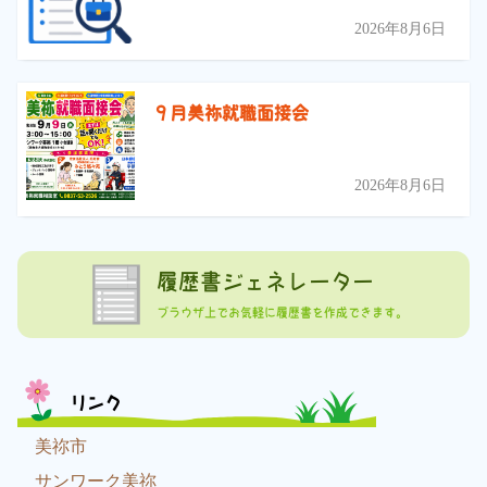
2026年8月6日
９月美祢就職面接会
2026年8月6日
履歴書ジェネレーター
ブラウザ上でお気軽に履歴書を作成できます。
リンク
美祢市
サンワーク美祢