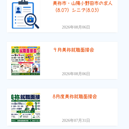
美祢市・山陽小野田市の求人
（8.07）シニア(8.03）
2026年08月06日
９月美祢就職面接会
2026年08月06日
8月度美祢就職面接会
2026年07月31日